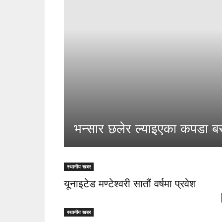
भन्सार छलेर ल्याइएका कपडा ब
स्थानीय खबर
यूनाइटेड मण्टेश्वरी सातौं वर्षमा प्रवेश
स्थानीय खबर