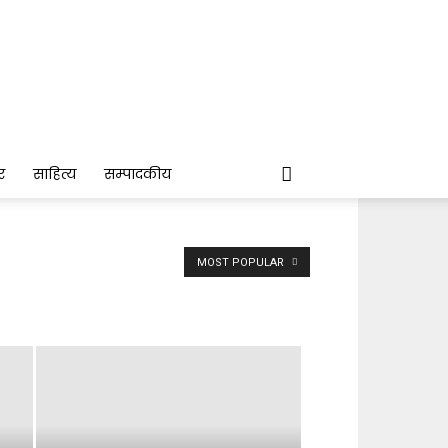
र
साहित्य
सम्पादकीय
MOST POPULAR