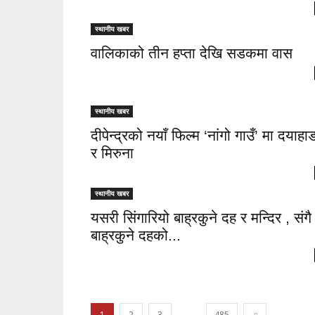
स्थानीय खबर
वालिकाको तीन हप्ता देखि सडकमा वास
स्थानीय खबर
दीपेन्द्रको नयाँ फिल्म ‘नांगो गाउँ’ मा दयाहा
र मिरुना
स्थानीय खबर
यसरी सिंगारियो बाह्रकुने दह र मन्दिर , संगै
बाह्रकुने दहको...
...
1
2
3
485