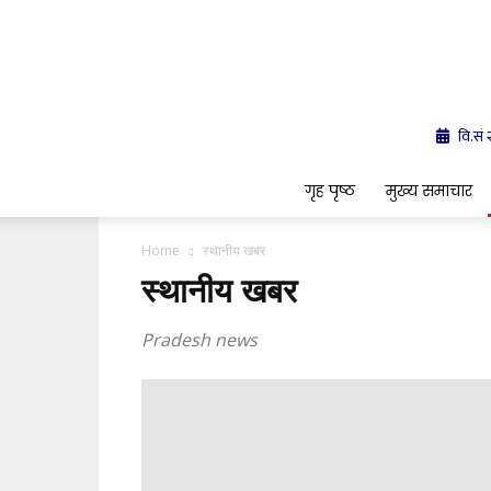
वि.सं
गृह पृष्ठ
मुख्य समाचार
Home
स्थानीय खबर
स्थानीय खबर
Pradesh news