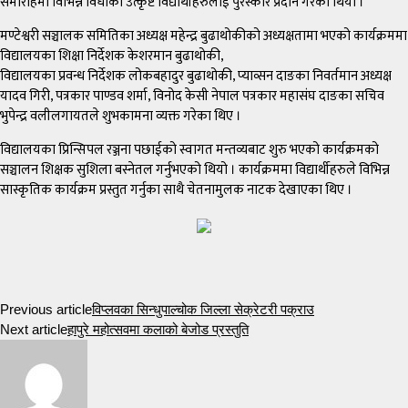
समारोहमा विभिन्न विधाका उत्कृष्ट विद्यार्थीहरुलाई पुरस्कार प्रदान गरेका थियो ।
मण्टेश्वरी सञ्चालक समितिका अध्यक्ष महेन्द्र बुढाथोकीको अध्यक्षतामा भएको कार्यक्रममा
विद्यालयका शिक्षा निर्देशक केशरमान बुढाथोकी,
विद्यालयका प्रवन्ध निर्देशक लोकबहादुर बुढाथोकी, प्याव्सन दाङका निवर्तमान अध्यक्ष
यादव गिरी, पत्रकार पाण्डव शर्मा, विनोद केसी नेपाल पत्रकार महासंघ दाङका सचिव
भुपेन्द्र वलीलगायतले शुभकामना व्यक्त गरेका थिए ।
विद्यालयका प्रिन्सिपल रञ्जना पछाईको स्वागत मन्तव्यबाट शुरु भएको कार्यक्रमको
सञ्चालन शिक्षक सुशिला बस्नेतल गर्नुभएको थियो । कार्यक्रममा विद्यार्थीहरुले विभिन्न
सास्कृतिक कार्यक्रम प्रस्तुत गर्नुका साथै चेतनामुलक नाटक देखाएका थिए ।
Previous article
विप्लवका सिन्धुपाल्चोक जिल्ला सेक्रेटरी पक्राउ
Next article
हापुरे महोत्सवमा कलाको बेजोड प्रस्तुति