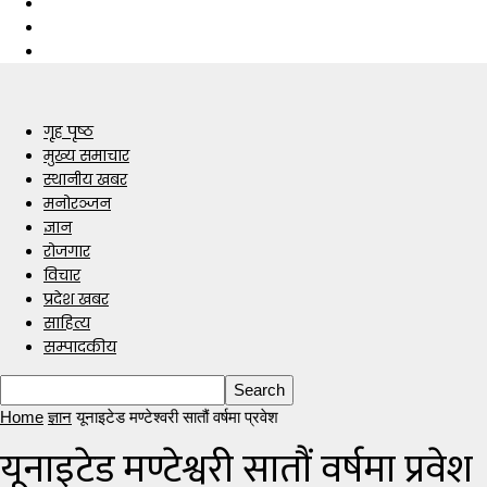
गृह पृष्ठ
मुख्य समाचार
स्थानीय खबर
मनोरञ्जन
ज्ञान
रोजगार
विचार
प्रदेश खबर
साहित्य
सम्पादकीय
Home
ज्ञान
यूनाइटेड मण्टेश्वरी सातौं वर्षमा प्रवेश
यूनाइटेड मण्टेश्वरी सातौं वर्षमा प्रवेश