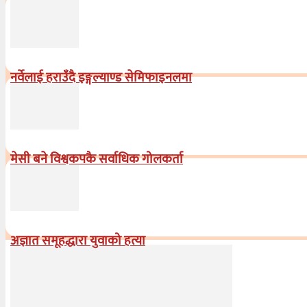
नर्वेलाई हराउँदै इङ्गल्याण्ड सेमिफाइनलमा
मेसी बने विश्वकपकै सर्वाधिक गोलकर्ता
अज्ञात समूहद्धारा युवाको हत्या