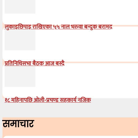
लुकाइछिपाइ राखिएका ५५ नाल भरुवा बन्दुक बरामद
प्रतिनिधिसभा बैठक आज बस्दै
१८ महिनापछि ओली-प्रचण्ड सहकार्य नजिक
समाचार