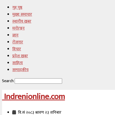
गृह पृष्ठ
मुख्य समाचार
स्थानीय खबर
मनोरञ्जन
ज्ञान
रोजगार
विचार
प्रदेश खबर
साहित्य
सम्पादकीय
Search
Indrenionline.com
वि.सं २०८३ श्रावण २३ शनिबार