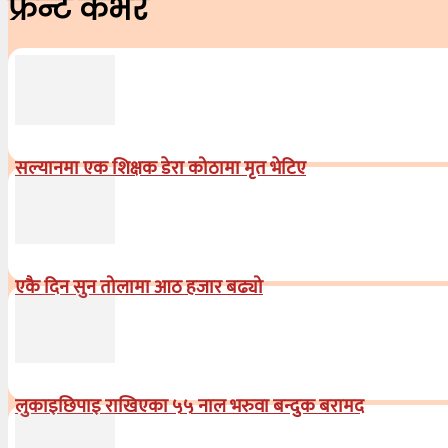
फ्रन्ट कभर
सल्यानमा एक शिक्षक डेरा कोठामा मृत भेटिए
एकै दिन सुन तोलामा आठ हजार बढ्यो
लुकाइछिपाइ राखिएका ५५ नाल भरुवा बन्दुक बरामद