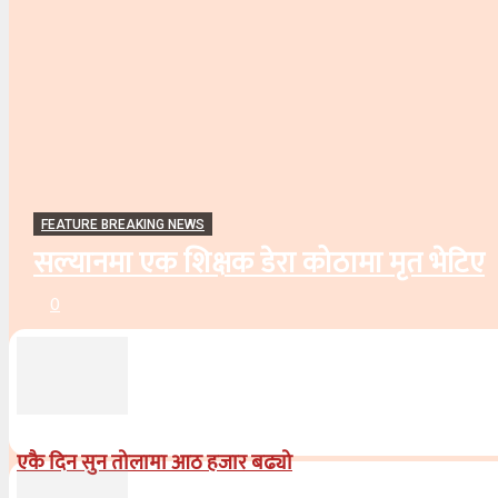
FEATURE BREAKING NEWS
सल्यानमा एक शिक्षक डेरा कोठामा मृत भेटिए
0
एकै दिन सुन तोलामा आठ हजार बढ्यो