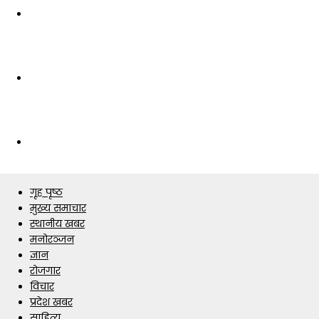
गृह पृष्ठ
मुख्य समाचार
स्थानीय खबर
मनोरञ्जन
ज्ञान
रोजगार
विचार
प्रदेश खबर
साहित्य