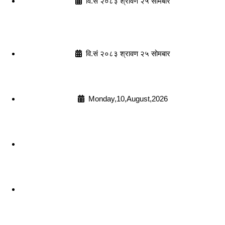
वि.सं २०८३ श्रावण २५ सोमबार
वि.सं २०८३ श्रावण २५ सोमबार
Monday,10,August,2026