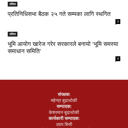
तस्विर
प्रतिनिधिसभा बैठक २५ गते सम्मका लागि स्थगित
0
तस्विर
भूमि आयोग खारेज गरेर सरकारले बनायो ‘भूमि समस्या
समाधान समिति’
0
संरक्षक:
महेन्द्र बुढाथोकी
सम्पादक:
केशरमान बुढाथोकी
कार्यकारी सम्पादक:
उदय बिसी