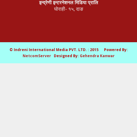
इन्द्रेणी इन्टरनेशनल मिडिया प्रालि
घोराही- १५, दाङ
© Indreni International Media PVT. LTD. : 2015 Powered By:
NetcomServer
Designed By:
Gehendra Kanwar