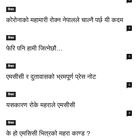
विचार
कोरोनाको महामारी रोक्न नेपालले चाल्नै पर्छ यी कदम
0
विचार
फेरि पनि हामी जित्नेछौ…
0
विचार
एमसीसी र दुतावासको भ्रमपूर्ण प्रेस नोट
0
विचार
यसकारण रोके महराले एमसीसी
0
विचार
के हो एमसिसी भित्रको महरा काण्ड ?