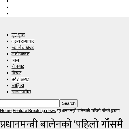
गृह पृष्ठ
मुख्य समाचार
स्थानीय खबर
मनोरञ्जन
ज्ञान
रोजगार
विचार
प्रदेश खबर
साहित्य
सम्पादकीय
Home
Feature Breaking news
प्रधानमन्त्री बालेनको ‘पहिलो गाँसमै ढुङ्गा’
प्रधानमन्त्री बालेनको ‘पहिलो गाँसमै