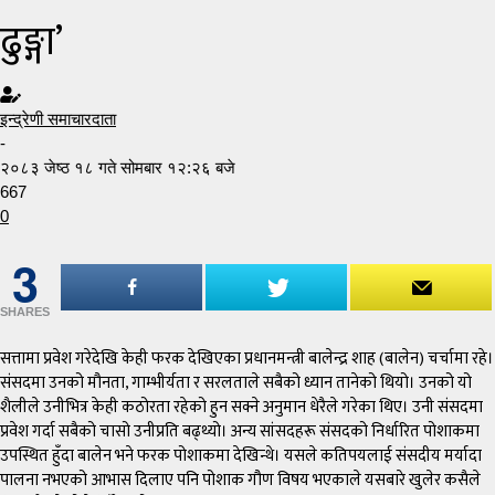
ढुङ्गा’
इन्द्रेणी समाचारदाता
-
२०८३ जेष्ठ १८ गते सोमबार १२:२६ बजे
667
0
3
SHARES
सत्तामा प्रवेश गरेदेखि केही फरक देखिएका प्रधानमन्त्री बालेन्द्र शाह (बालेन) चर्चामा रहे।
संसदमा उनको मौनता, गाम्भीर्यता र सरलताले सबैको ध्यान तानेको थियो। उनको यो
शैलीले उनीभित्र केही कठोरता रहेको हुन सक्ने अनुमान धेरैले गरेका थिए। उनी संसदमा
प्रवेश गर्दा सबैको चासो उनीप्रति बढ्थ्यो। अन्य सांसदहरू संसदको निर्धारित पोशाकमा
उपस्थित हुँदा बालेन भने फरक पोशाकमा देखिन्थे। यसले कतिपयलाई संसदीय मर्यादा
पालना नभएको आभास दिलाए पनि पोशाक गौण विषय भएकाले यसबारे खुलेर कसैले