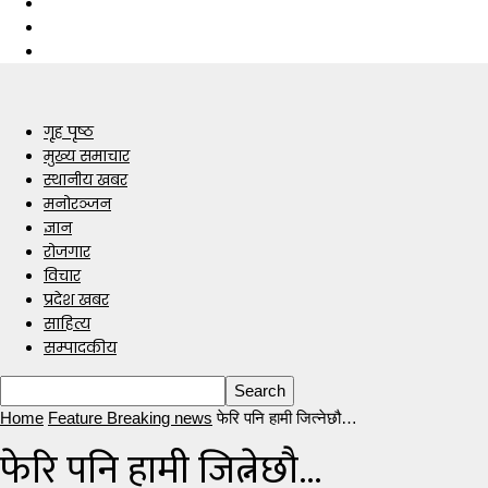
गृह पृष्ठ
मुख्य समाचार
स्थानीय खबर
मनोरञ्जन
ज्ञान
रोजगार
विचार
प्रदेश खबर
साहित्य
सम्पादकीय
Home
Feature Breaking news
फेरि पनि हामी जित्नेछौ…
फेरि पनि हामी जित्नेछौ…