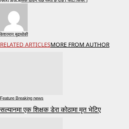
Next article
लक डाउन पछि यस्तो छ दाङ ( फोटो फिचर )
केशरमान बुढाथोकी
RELATED ARTICLES
MORE FROM AUTHOR
Feature Breaking news
सल्यानमा एक शिक्षक डेरा कोठामा मृत भेटिए