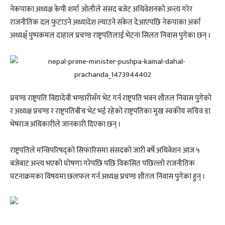
नेकपाका अध्यक्ष केपी शर्मा ओलीले संसद बजेट अधिवेशनको अन्त्य गरेर
राजनीतिक दल फुटाउने अध्यादेश ल्याउने संकेत देआएपछि नेकपाका अर्का
अध्यक्ष्ँ पुष्पकमल दाहाल प्रचण्ड राष्ट्रपतिलाई भेटना सिलत निवास पुगेका छन् ।
प्रचण्ड राष्ट्रपति विद्यादेवी भण्डारीसँग भेट गर्न राष्ट्रपति भवन शीतल निवास पुगेको
र अध्यक्ष प्रचण्ड र राष्ट्रपतिबीच भेट भई रहेको राष्ट्रपतिका मुख स्वकीय सचिव डा
भेषराज अधिकारीले जानकारी दिएका छन् ।
राष्ट्रपतिले मन्त्रिपरिषद्को सिफारिसमा संसदको जारी बर्षे अधिवेशन आज ५
बजेबाट अन्त्य भएको घोषणा गरेपछि पछि विकसित पछिल्लो राजनीतिक
घटनाक्रमका विषयमा छलफल गर्न अध्यक्ष प्रचण्ड शीतल निवास पुगेका हुन् ।