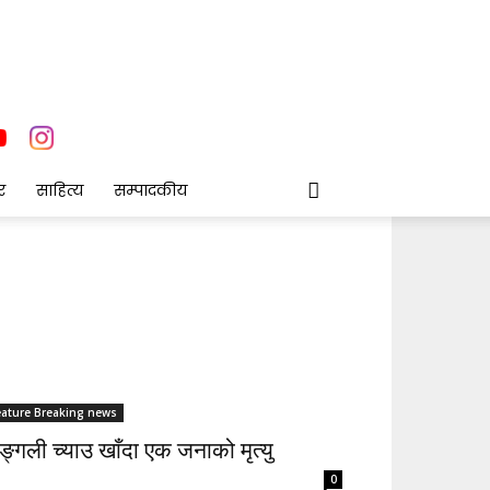
र
साहित्य
सम्पादकीय
eature Breaking news
्गली च्याउ खाँदा एक जनाको मृत्यु
0