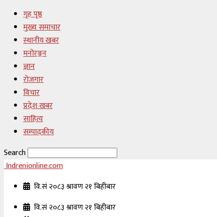
गृह पृष्ठ
मुख्य समाचार
स्थानीय खबर
मनोरञ्जन
ज्ञान
रोजगार
विचार
प्रदेश खबर
साहित्य
सम्पादकीय
Search
Indrenionline.com
वि.सं २०८३ श्रावण २१ बिहीबार
वि.सं २०८३ श्रावण २१ बिहीबार