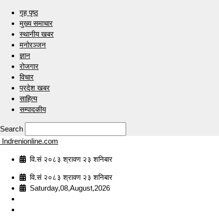
गृह पृष्ठ
मुख्य समाचार
स्थानीय खबर
मनोरञ्जन
ज्ञान
रोजगार
विचार
प्रदेश खबर
साहित्य
सम्पादकीय
Search
Indrenionline.com
वि.सं २०८३ श्रावण २३ शनिबार
वि.सं २०८३ श्रावण २३ शनिबार
Saturday,08,August,2026