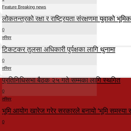
Feature Breaking news
लोकतन्त्रको रक्षा र राष्ट्रियता संरक्षणमा युवाको भूमिका म
0
तस्विर
टिकटकर तुलसा अधिकारी पुर्पक्षका लागि थुनामा
0
तस्विर
प्रतिनिधिसभा बैठक २५ गते सम्मका लागि स्थगित
0
तस्विर
भूमि आयोग खारेज गरेर सरकारले बनायो ‘भूमि समस्या 
0