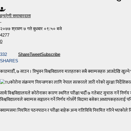
इन्द्रेणी समाचारदाता
-
२०७७ श्रावण ७ गते बुधबार ०९:५० बजे
4277
0
332
Share
Tweet
Subscribe
SHARES
काठमाडौँ, ७ साउन । त्रिभुवन विश्वविद्यालय मातहतका सबै क्याम्पसहरु आजदेखि खुल्ने
कोरोना संक्रमण नियन्त्रणका लागि नेपाल सरकारले जारी गरेको सुरक्षा निर्देशिकाल
साथै विश्वविद्यालयले कोरोनाका कारण स्थगित परीक्षा भदौँ ७ गतेबाट सुचारु गर्ने निर्णय ग
विश्वविद्यालयले क्याम्पस सञ्चालन गर्ने निर्णय गरेसँगै विदामा बसेका अध्यापकहरुलाई प
क्याम्पसमा नियमित पठनपाठन र परीक्षा बाहेक अन्य गतिविधि नियमित गरिने भएकोले 