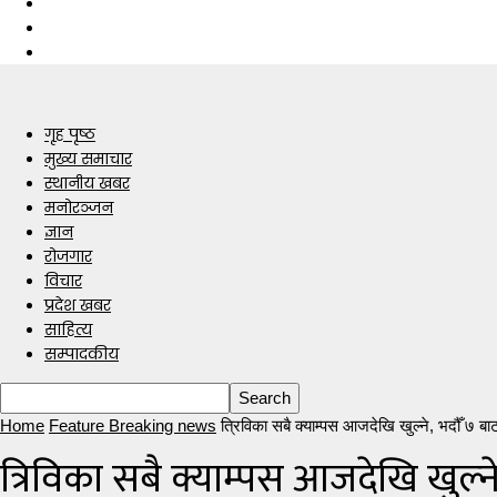
गृह पृष्ठ
मुख्य समाचार
स्थानीय खबर
मनोरञ्जन
ज्ञान
रोजगार
विचार
प्रदेश खबर
साहित्य
सम्पादकीय
Home
Feature Breaking news
त्रिविका सबै क्याम्पस आजदेखि खुल्ने, भदौँ ७ बाट 
त्रिविका सबै क्याम्पस आजदेखि खुल्ने,