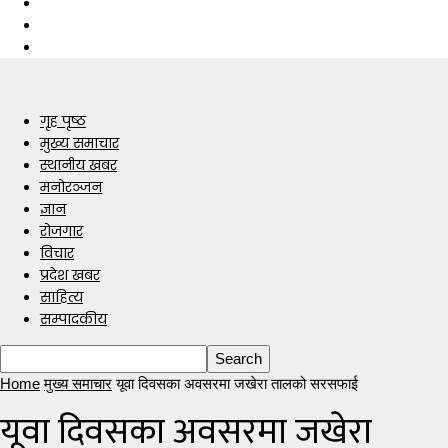
गृह पृष्ठ
मुख्य समाचार
स्थानीय खबर
मनोरञ्जन
ज्ञान
रोजगार
विचार
प्रदेश खबर
साहित्य
सम्पादकीय
Home
मुख्य समाचार
यूवा दिवसका अवसरमा जखेरा तालको सरसफाई
यूवा दिवसका अवसरमा जखेरा