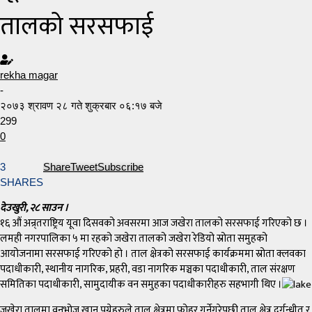
तालको सरसफाई
rekha magar
-
२०७३ श्रावण २८ गते शुक्रबार ०६:१७ बजे
299
0
3
Share
Tweet
Subscribe
SHARES
देउखुरी, २८ साउन ।
१६ औं अन्र्तराष्ट्रिय यूवा दिसवको अवसरमा आज जखेरा तालको सरसफाई गरिएको छ ।
लमही नगरपालिका ५ मा रहको जखेरा तालको जखेरा रेडियो स्रोता समुहको
आयोजनामा सरसफाई गरिएको हो । ताल क्षेत्रको सरसफाई कार्यक्रममा स्रोता क्लवका
पदाधीकारी, स्थानीय नागरिक, प्रहरी, वडा नागरिक मञ्चका पदाधीकारी, ताल संरक्षण
समितिका पदाधीकारी, सामुदायीक वन समुहका पदाधीकारीहरु सहभागी थिए ।
जखेरा तालमा वनभोज खान पुग्नेहरुले ताल क्षेत्रमा फोहर गर्नेगरेपछी ताल क्षेत्र दुर्गन्धीत र