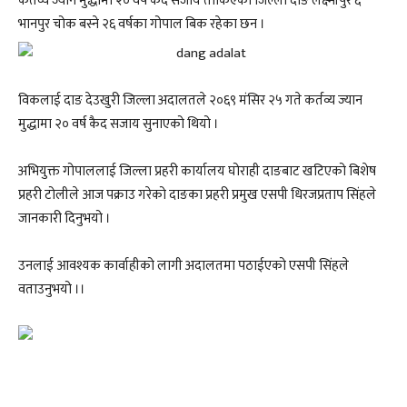
कर्तव्य ज्यान मुद्धामा २० वर्ष कैद सजाय तोकिएका जिल्ला दाङ लक्ष्मीपुर ६
भानपुर चोक बस्ने २६ वर्षका गोपाल बिक रहेका छन ।
विकलाई दाङ देउखुरी जिल्ला अदालतले २०६९ मंसिर २५ गते कर्तव्य ज्यान
मुद्धामा २० वर्ष कैद सजाय सुनाएको थियो ।
अभियुक्त गोपाललाई जिल्ला प्रहरी कार्यालय घोराही दाङबाट खटिएको बिशेष
प्रहरी टोलीले आज पक्राउ गरेको दाङका प्रहरी प्रमुख एसपी धिरजप्रताप सिंहले
जानकारी दिनुभयो ।
उनलाई आवश्यक कार्वाहीको लागी अदालतमा पठाईएको एसपी सिंहले
वताउनुभयो ।।