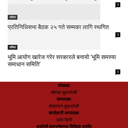
0
तस्विर
प्रतिनिधिसभा बैठक २५ गते सम्मका लागि स्थगित
0
तस्विर
भूमि आयोग खारेज गरेर सरकारले बनायो ‘भूमि समस्या
समाधान समिति’
0
संरक्षक:
महेन्द्र बुढाथोकी
सम्पादक:
केशरमान बुढाथोकी
कार्यकारी सम्पादक:
उदय बिसी
इन्द्रेणी इन्टरनेशनल मिडिया प्रालि