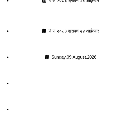
वि.सं २०८३ श्रावण २४ आईतवार
वि.सं २०८३ श्रावण २४ आईतवार
Sunday,09,August,2026