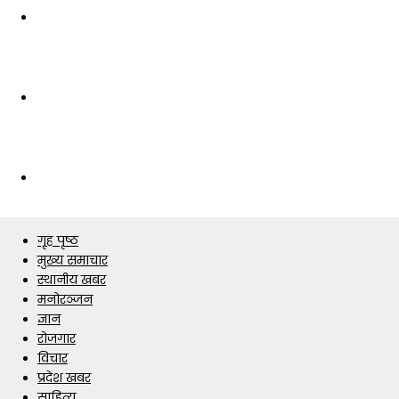
गृह पृष्ठ
मुख्य समाचार
स्थानीय खबर
मनोरञ्जन
ज्ञान
रोजगार
विचार
प्रदेश खबर
साहित्य