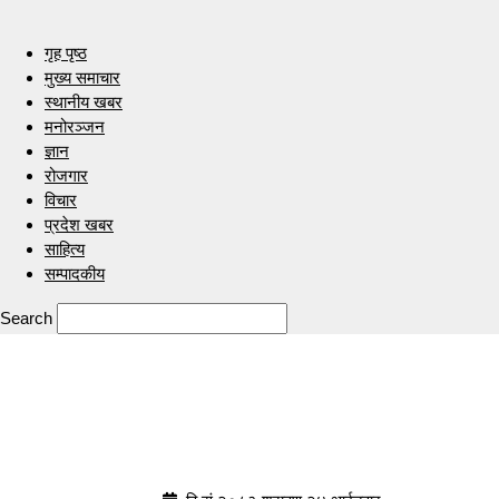
गृह पृष्ठ
मुख्य समाचार
स्थानीय खबर
मनोरञ्जन
ज्ञान
रोजगार
विचार
प्रदेश खबर
साहित्य
सम्पादकीय
Search
Indrenionline.com