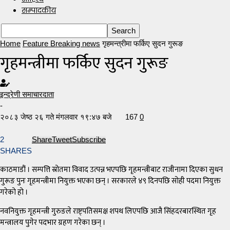
सम्पादकीय
Home
Feature Breaking news
गृहमन्त्रीमा फर्किए सुदन गुरूङ
गृहमन्त्रीमा फर्किए सुदन गुरूङ
इन्द्रेणी समाचारदाता
-
२०८३ जेष्ठ २६ गते मंगलवार १९:४७ बजे
167
0
2
Share
Tweet
Subscribe
SHARES
काठमाडौं । सम्पत्ति स्रोतमा विवाद उत्पन्न भएपछि गृहमन्त्रीबाट राजीनामा दिएका सुधन
गुरूङ पुनः गृहमन्त्रीमा नियुक्त भएका छन् । सरकारले ४९ दिनपछि सोही पदमा नियुक्त
गरेको हो ।
नवनियुक्त गृहमन्त्री गुरुङले राष्ट्पतिसमक्ष शपथ लिएपछि आजै सिंहदरबारस्थित गृह
मन्त्रालय पुगेर पदभार ग्रहण गरेका छन् ।