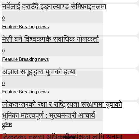
नर्वेलाई हराउँदै इङ्गल्याण्ड सेमिफाइनलमा
0
Feature Breaking news
मेसी बने विश्वकपकै सर्वाधिक गोलकर्ता
0
Feature Breaking news
अज्ञात समूहद्धारा युवाको हत्या
0
Feature Breaking news
लोकतन्त्रको रक्षा र राष्ट्रियता संरक्षणमा युवाको
भूमिका महत्त्वपूर्ण : मुख्यमन्त्री आचार्य
तस्विर
0
टिकटकर तुलसा अधिकारी पुर्पक्षका लागि थुनामा
संरक्षक: