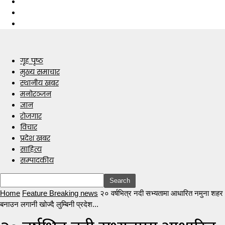
गृह पृष्ठ
मुख्य समाचार
स्थानीय खबर
मनोरञ्जन
ज्ञान
रोजगार
विचार
प्रदेश खबर
साहित्य
सम्पादकीय
Home
Feature Breaking news
२० वर्षभित्र नदी सभ्यतामा आधारित नमुना शहर
बनाउन लगानी खोज्दै लुम्बिनी प्रदेश...