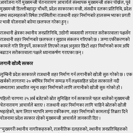
आयोजना गरी मुख्यमन्त्री चेतनारायण आचार्यले संस्थापक मुख्यमन्त्री शंकर पोख्रेल, पूर्व
मुख्यमन्त्री डिल्लीबहादुर चौधरी, प्रदेश सरकारका मन्त्री, संसदीय दलका प्रतिनिधि, प्रदेश
सभा सदस्यहरुको विषेश उपस्थितीमा राजधानी शहर निर्माणबारे हालसम्म भएका प्रगती
र भावी योजनाको बारेमा छलफल गरेका हुन् ।
राजधानी क्षेत्रका स्थानीय जनप्रतिनिधि, उद्योगी व्यवसायी लगायत सरोकारवाला पक्षसँग
राजधानी शहर निर्माणबारे छलफल र सुझाव संकलन गरिएको छ । जग्गा एकीकरणको
कामले गति लिनुपर्ने, सरकारले लिएको लक्ष्य अनुसार छिटो शहर निर्माणको काम अघि
बढाउन सरोकारवाला पक्षले ध्यानाकर्षण गराएका छन् ।
लगानी खोज्दै सरकार
लुम्बिनी प्रदेश सरकारले राजधानी शहर निर्माण गर्न लगानीको खोजी सुरु गरेको छ । एक
खर्बको लागतमा २० बर्षभित्र निर्माण सम्पन्न गर्ने लक्ष्यसहित प्रदेश सरकारले नदी
सभ्यतामा आधारित नमुना शहर निर्माणको लागि लगानीको खोजी सुरु गरेको हो ।
पहिलो चरणमा २५ अर्ब बजेटको स्रोत सुनिश्चित गर्न सरकारले पहल थालेको मुख्यमन्त्री
चेतनारायण आचार्यले बताए । राजधानी शहर निर्माणका लागि चाहिने स्रोतको खोजी
भइरहेको, ऋण लिएर भएपनि जग्गा एकीकरण, शहर निर्माणको कामलाई तिब्रता दिने
योजनामा प्रदेश सरकार रहेको मुख्यमन्त्री आचार्यले जानकारी दिए ।
“मुख्यगरी स्थानीय नागरिकहरुको, राजनीतिक दलहरुको, स्थानीय जनप्रतिधिहरुको