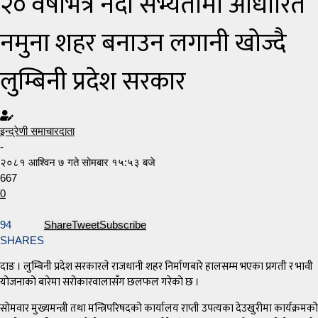
२० वर्षभित्र नदी सभ्यतामा आधारित
नमुना शहर बनाउन लगानी खोज्दै
लुम्बिनी प्रदेश सरकार
इन्द्रेणी समाचारदाता
-
२०८१ आश्विन ७ गते सोमबार १५:५३ बजे
667
0
94
Share
Tweet
Subscribe
SHARES
दाङ । लुम्बिनी प्रदेश सरकारले राजधानी शहर निर्माणबारे हालसम्म भएका प्रगती र भावी
योजनाको बारेमा सरोकारवालासँग छलफल गरेको छ ।
सोमवार मुख्यमन्त्री तथा मन्त्रिपरिषदको कार्यालय राप्ती उपत्यका देउखुरीमा कार्यक्रमको