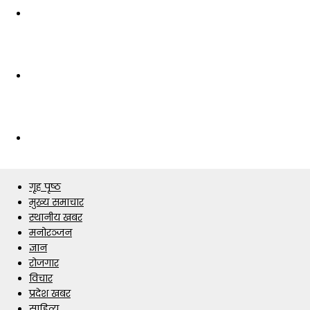
गृह पृष्ठ
मुख्य समाचार
स्थानीय खबर
मनोरञ्जन
ज्ञान
रोजगार
विचार
प्रदेश खबर
साहित्य