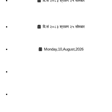
वि.सं २०८३ श्रावण २५ सोमबार
वि.सं २०८३ श्रावण २५ सोमबार
Monday,10,August,2026