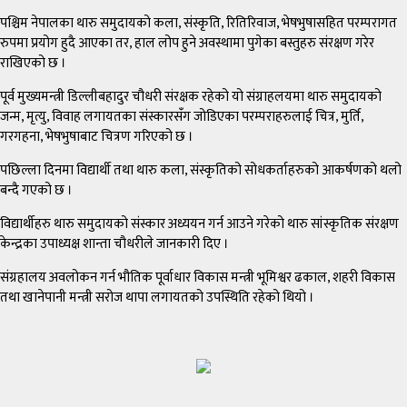
पश्चिम नेपालका थारु समुदायको कला, संस्कृति, रितिरिवाज, भेषभुषासहित परम्परागत
रुपमा प्रयोग हुदै आएका तर, हाल लोप हुने अवस्थामा पुगेका बस्तुहरु संरक्षण गरेर
राखिएको छ ।
पूर्व मुख्यमन्त्री डिल्लीबहादुर चौधरी संरक्षक रहेको यो संग्राहलयमा थारु समुदायको
जन्म, मृत्यु, विवाह लगायतका संस्कारसंँग जोडिएका परम्पराहरुलाई चित्र, मुर्ति,
गरगहना, भेषभुषाबाट चित्रण गरिएको छ ।
पछिल्ला दिनमा विद्यार्थी तथा थारु कला, संस्कृतिको सोधकर्ताहरुको आकर्षणको थलो
बन्दै गएको छ ।
विद्यार्थीहरु थारु समुदायको संस्कार अध्ययन गर्न आउने गरेको थारु सांस्कृतिक संरक्षण
केन्द्रका उपाध्यक्ष शान्ता चौधरीले जानकारी दिए ।
संग्रहालय अवलोकन गर्न भौतिक पूर्वाधार विकास मन्त्री भूमिश्वर ढकाल, शहरी विकास
तथा खानेपानी मन्त्री सरोज थापा लगायतको उपस्थिति रहेको थियो ।