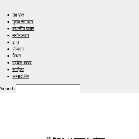
गृह पृष्ठ
मुख्य समाचार
स्थानीय खबर
मनोरञ्जन
ज्ञान
रोजगार
विचार
प्रदेश खबर
साहित्य
सम्पादकीय
Search
Indrenionline.com