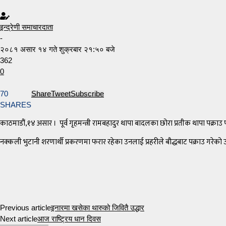
इन्द्रेणी समाचारदाता
-
२०८१ असार १४ गते शुक्रबार २१:५० बजे
362
0
70
Share
Tweet
Subscribe
SHARES
काठमाडौं,१४ असार । पूर्व गृहमन्त्री रामबहादुर थापा बादलका छोरा प्रतीक थापा पक्राउ 
नक्कली भुटानी शरणार्थी प्रकरणमा फरार रहेका उनलाई प्रहरीले बौद्धबाट पक्राउ गरेको उच
Previous article
इनारमा खसेका थारुको जिवितै उद्धार
Next article
आज राष्ट्रिय धान दिवस