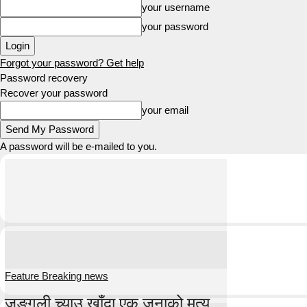
your username
your password
Forgot your password? Get help
Password recovery
Recover your password
your email
A password will be e-mailed to you.
Feature Breaking news
जङ्गली च्याउ खाँदा एक जनाको मृत्यु