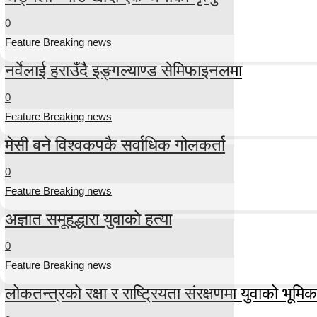
0
Feature Breaking news
नर्वेलाई हराउँदै इङ्गल्याण्ड सेमिफाइनलमा
0
Feature Breaking news
मेसी बने विश्वकपकै सर्वाधिक गोलकर्ता
0
Feature Breaking news
अज्ञात समूहद्धारा युवाको हत्या
0
Feature Breaking news
लोकतन्त्रको रक्षा र राष्ट्रियता संरक्षणमा युवाको भूमिका म