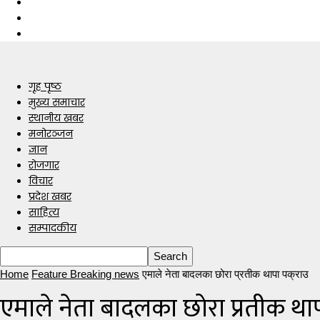
गृह पृष्ठ
मुख्य समाचार
स्थानीय खबर
मनोरञ्जन
ज्ञान
रोजगार
विचार
प्रदेश खबर
साहित्य
सम्पादकीय
Home
Feature Breaking news
एमाले नेता बादलका छोरा प्रतीक थापा पक्राउ
एमाले नेता बादलका छोरा प्रतीक थाप