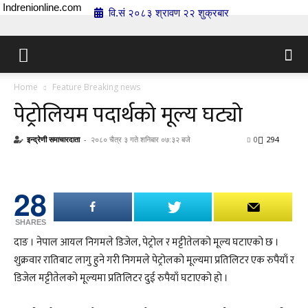
Indrenionline.com
वि.सं २०८३ श्रावण २२ शुक्रबार
Home
Feature Breaking news
पेट्रोलियम पदार्थको मूल्य घट्यो
इन्द्रेणी समाचारदाता
-
२०८० चैत्र ३ गते शनिबार ०७:३२ बजे
0
294
28
SHARES
दाङ । नेपाल आयल निगमले डिजेल, पेट्रोल र मट्टीतेलको मूल्य घटाएको छ ।
शुक्रवार रातिबाट लागु हुने गरी निगमले पेट्रोलको मूल्यमा प्रतिलिटर एक रुपैयाँ र
डिजेल मट्टीतेलको मूल्यमा प्रतिलिटर दुई रुपैयाँ घटाएको हो ।