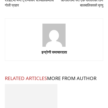
रौतहटमा मनी ट्रान्सफर सञ्चालकमाथि
आगलागीमा परी एकै परिवारका तीन
गोली प्रहार
बालबालिकाको मृत्यु
इन्द्रेणी समाचारदाता
RELATED ARTICLES
MORE FROM AUTHOR