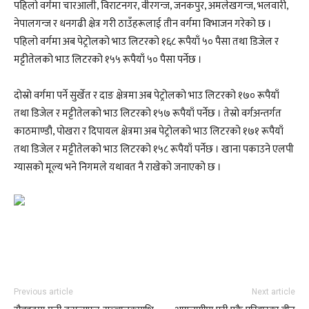
पहिलो वर्गमा चारआली, विराटनगर, वीरगन्ज, जनकपुर, अमलेखगन्ज, भलवारी,
नेपालगन्ज र धनगढी क्षेत्र गरी ठाउँहरूलाई तीन वर्गमा विभाजन गरेको छ ।
पहिलो वर्गमा अब पेट्रोलको भाउ लिटरको १६८ रूपैयाँ ५० पैसा तथा डिजेल र
मट्टीतेलको भाउ लिटरको १५५ रूपैयाँ ५० पैसा पर्नेछ ।
दोस्रो वर्गमा पर्ने सुर्खेत र दाङ क्षेत्रमा अब पेट्रोलको भाउ लिटरको १७० रूपैयाँ
तथा डिजेल र मट्टीतेलको भाउ लिटरको १५७ रूपैयाँ पर्नेछ । तेस्रो वर्गअन्तर्गत
काठमाण्डौ, पोखरा र दिपायल क्षेत्रमा अब पेट्रोलको भाउ लिटरको १७१ रूपैयाँ
तथा डिजेल र मट्टीतेलको भाउ लिटरको १५८ रूपैयाँ पर्नेछ । खाना पकाउने एलपी
ग्यासको मूल्य भने निगमले यथावत नै राखेको जनाएको छ ।
Previous article
Next article