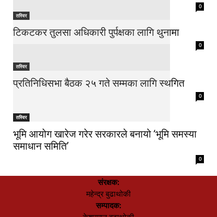
0
तस्विर
टिकटकर तुलसा अधिकारी पुर्पक्षका लागि थुनामा
0
तस्विर
प्रतिनिधिसभा बैठक २५ गते सम्मका लागि स्थगित
0
तस्विर
भूमि आयोग खारेज गरेर सरकारले बनायो ‘भूमि समस्या
समाधान समिति’
0
संरक्षक:
महेन्द्र बुढाथोकी
सम्पादक: