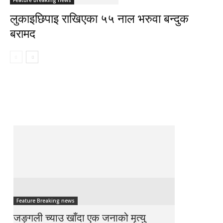
Feature Breaking news
लुकाइछिपाइ राखिएका ५५ नाल भरुवा बन्दुक
बरामद
Feature Breaking news
जङ्गली च्याउ खाँदा एक जनाको मृत्यु