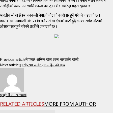
पक्राउ पर्नेमा रौतहटको माधवनारायण नगरपालिका–२ का ३६ वर्षीय सञ्जय सहनी र
सर्लाहीको बलरा नगरपालिका–७ का २३ वर्षीय अमरेन्द्र महरा रहेका छन् ।
भारतीय सीमा क्षेत्रमा नक्कली नेपाली नोटको कारोवार हुने गरेको पाइएको छ ।
कारोबारमा नक्कली नोट प्रयोग गर्ने र सीमा क्षेत्रको बाटो हुँदै अन्यत्र समेत नोटको
ओसारपसार हुने गरेको प्रहरीले जनाएको छ ।
Previous article
नेपालले अन्तिम खेल आज भारतसँग खेल्दै
Next article
तुलसीपुरमा जलेर एक महिलाको मृत्य
इन्द्रेणी समाचारदाता
RELATED ARTICLES
MORE FROM AUTHOR