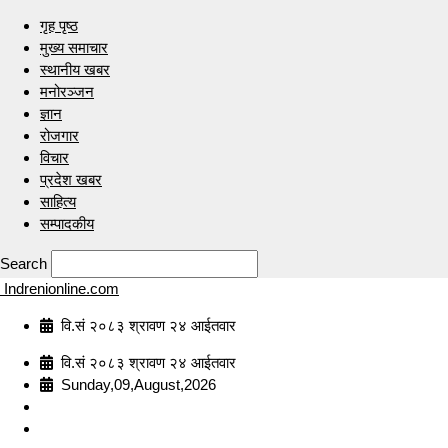
गृह पृष्ठ
मुख्य समाचार
स्थानीय खबर
मनोरञ्जन
ज्ञान
रोजगार
विचार
प्रदेश खबर
साहित्य
सम्पादकीय
Search
Indrenionline.com
वि.सं २०८३ श्रावण २४ आईतवार
वि.सं २०८३ श्रावण २४ आईतवार
Sunday,09,August,2026