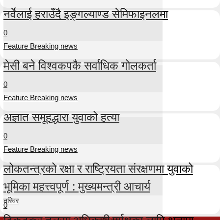
नर्वेलाई हराउँदै इङ्गल्याण्ड सेमिफाइनलमा
0
Feature Breaking news
मेसी बने विश्वकपकै सर्वाधिक गोलकर्ता
0
Feature Breaking news
अज्ञात समूहद्धारा युवाको हत्या
0
Feature Breaking news
लोकतन्त्रको रक्षा र राष्ट्रियता संरक्षणमा युवाको
भूमिका महत्त्वपूर्ण : मुख्यमन्त्री आचार्य
तस्विर
0
टिकटकर तुलसा अधिकारी पुर्पक्षका लागि थुनामा