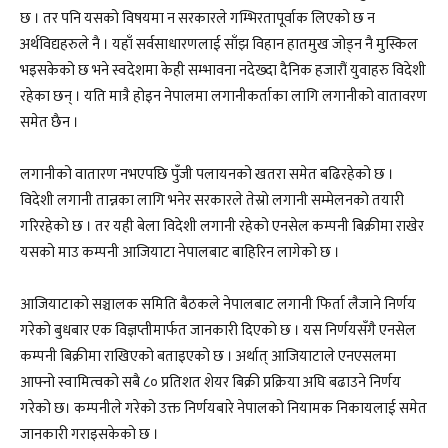
छ । तर पनि यसको विषयमा न सरकारले गम्भिरतापूर्वाक लिएको छ न
अर्थविद्यहरुले नै । यहाँ सर्वसाधारणलाई साँझ विहान हातमुख जोड्न नै मुस्किल
भइसकेको छ भने स्वदेशमा केही सम्भावना नदेख्दा दैनिक हजारौं युवाहरु विदेशी
रहेका छन् । यति मात्रै होइन नेपालमा लगानीकर्ताका लागि लगानीको वातावरण
समेत छैन ।
लगानीको वातारण नभएपछि पुँजी पलायनको खतरा समेत बढिरहेको छ ।
विदेशी लगानी तान्नका लागि भनेर सरकारले तेस्रो लगानी सम्मेलनको तयारी
गरिरहेको छ । तर यही बेला विदेशी लगानी रहेको एनसेल कम्पनी बिक्रीमा राखेर
यसको माउ कम्पनी आजियाटा नेपालबाट बाहिरिन लागेको छ ।
आजियाटाको सञ्चालक समिति बैठकले नेपालबाट लगानी फिर्ता लैजाने निर्णय
गरेको बुधबार एक विज्ञप्तीमार्फत जानकारी दिएको छ । यस निर्णयसँगै एनसेल
कम्पनी बिक्रीमा राखिएको बताइएको छ । अर्थात् आजियाटाले एनएसलमा
आफ्नो स्वामित्वको सबै ८० प्रतिशत शेयर बिक्री प्रक्रिया अघि बढाउने निर्णय
गरेको छ। कम्पनीले गरेको उक्त निर्णयबारे नेपालको नियामक निकायलाई समेत
जानकारी गराइसकेको छ ।