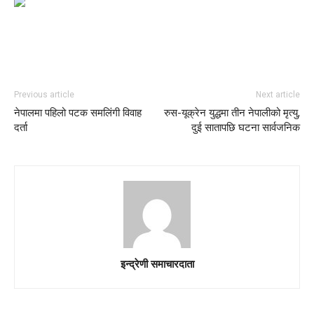
Previous article
Next article
नेपालमा पहिलो पटक समलिंगी विवाह
रुस-यूक्रेन युद्धमा तीन नेपालीको मृत्यु,
दर्ता
दुई सातापछि घटना सार्वजनिक
इन्द्रेणी समाचारदाता