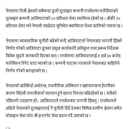
नेपालमा निजी क्षेत्रको सबैभन्दा ठूलो दूरसञ्चार कम्पनी एनसेलमा मलेसियाको
दूरसञ्चार कम्पनी आजियाटाको ८० प्रतिशत शेयर स्वामित्व रहेको छ । बाँकी २०
प्रतिशत शेयर भने नेपाली साझेदार सुनिभेरा क्यापिटल भेन्चर प्रालिको नाममा छ ।
नेपालमा व्यावसायिक चुनौती बढेको भन्दै आजियाटाले नेपालबाट लगानी झिक्ने
निर्णय गरेको आजियाटा ग्रुपका प्रमुख कार्यकारी अधिकृत तथा प्रबन्ध निर्देशक
विवेक सुदले जानकारी दिएका छन् । एनसेलमा आजियाटालाई १ अर्ब ३० करोड
मलेसियन रिंगेट घाटा भएको छ । कम्पनी घाटामा गएकाले नेपालबाट बाहिरिने
निर्णय गरेको बताइएको छ ।
नेपालको खस्किँदो अर्थतन्त्र, राजनीतिक अस्थिरता र भ्रष्टाचारजन्य हैरानीका
कारण विदेशी लगानीकर्ता पलायन हुने खतरा निरन्तर बढिरहेको छ । यसैको
पछिल्लो उदाहरण हो– आजियाटाले एनसेलबाट लगानी झिक्नु । एनसेएलले
अहिले नेपालको दूरसञ्चारलाई नै चुनौती दिदै देशका विभिन्न ग्रामीण क्षेत्रमा समेत
मोवाइल सेवा फोर जी इन्टरनेट सेवा प्रदान गर्दै आएको छ ।