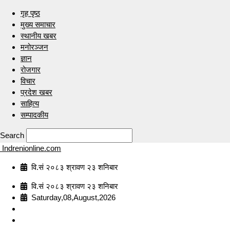
गृह पृष्ठ
मुख्य समाचार
स्थानीय खबर
मनोरञ्जन
ज्ञान
रोजगार
विचार
प्रदेश खबर
साहित्य
सम्पादकीय
Search
Indrenionline.com
वि.सं २०८३ श्रावण २३ शनिबार
वि.सं २०८३ श्रावण २३ शनिबार
Saturday,08,August,2026