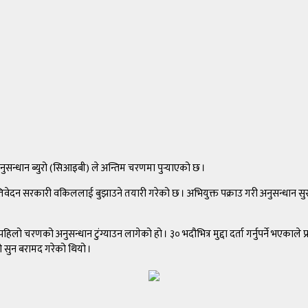
ुसन्धान ब्युरो (सिआइबी) ले अन्तिम चरणमा पुर्‍याएको छ ।
तिवेदन सरकारी वकिललाई बुझाउने तयारी गरेको छ । अभियुक्त पक्राउ गरी अनुसन्धान सुरु
णको अनुसन्धान टुंग्याउन लागेको हो । ३० भदौभित्र मुद्दा दर्ता गर्नुपर्ने भएकाले प
 सुन बरामद गरेको थियो ।