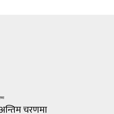
णमा
 अन्तिम चरणमा