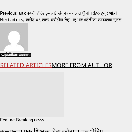
Previous article
यती होल्डिङ्सलाई खेद्नेहरु दलाल पुँजीवादीहरु हुन् : ओली
Next article
२ करोड ४६ लाख धरौटीमा रिहा भए भाटभटेनीका सञ्चालक गुरुङ
इन्द्रेणी समाचारदाता
RELATED ARTICLES
MORE FROM AUTHOR
Feature Breaking news
सल्यानमा एक शिक्षक डेरा कोठामा मृत भेटिए