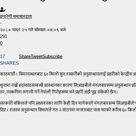
इन्द्रेणी समाचारदाता
-
२०८० भाद्र २५ गते सोमबार ०७:०६ बजे
291
0
17
Share
Tweet
Subscribe
SHARES
काठमाडौं । विमानस्थलबाट ६० किलो सुन तस्करीको अनुसन्धानलाई प्रहरीको केन्द्रीय अन
थुनामा राख्ने हदम्यादसम्बन्धी प्रावधानका कारण सिआइबीले मंगलबारसम्म अनुसन्धान प्र
तर, तस्करीमा लगानी गर्ने नेपाली गिरोहसम्म भने प्रहरी अझै पुग्न सकेको छैन ।
सरकारी वकिलले पनि अध्ययनका लागि केही दिन मागेकाले मंगलबारसम्म सिआइबीले पहिलो चर
दिए । राजस्व अनुसन्धान विभागले गत २ साउनमा भन्सारबाट पास भएको करिब ६० किलो