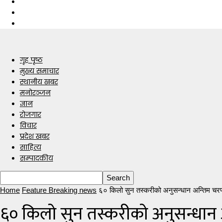
गृह पृष्ठ
मुख्य समाचार
स्थानीय खबर
मनोरञ्जन
ज्ञान
रोजगार
विचार
प्रदेश खबर
साहित्य
सम्पादकीय
Home
Feature Breaking news
६० किलो सुन तस्करीको अनुसन्धान अन्तिम चर
६० किलो सुन तस्करीको अनुसन्धान