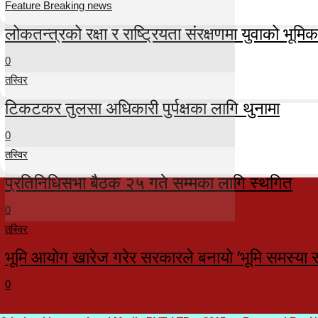
Feature Breaking news
लोकतन्त्रको रक्षा र राष्ट्रियता संरक्षणमा युवाको भूमिका म
0
तस्विर
टिकटकर तुलसा अधिकारी पुर्पक्षका लागि थुनामा
0
तस्विर
प्रतिनिधिसभा बैठक २५ गते सम्मका लागि स्थगित
0
तस्विर
भूमि आयोग खारेज गरेर सरकारले बनायो ‘भूमि समस्या 
0