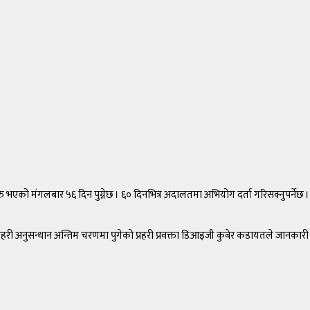
 भएको मंगलबार ५६ दिन पुग्नेछ । ६० दिनभित्र अदालतमा अभियोग दर्ता गरिसक्नुपर्नेछ ।
्रहरी अनुसन्धान अन्तिम चरणमा पुगेको प्रहरी प्रवक्ता डिआइजी कुबेर कडायतले जानकारी