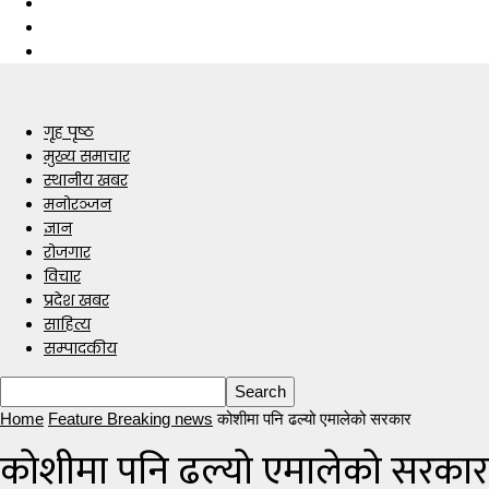
गृह पृष्ठ
मुख्य समाचार
स्थानीय खबर
मनोरञ्जन
ज्ञान
रोजगार
विचार
प्रदेश खबर
साहित्य
सम्पादकीय
Home
Feature Breaking news
कोशीमा पनि ढल्यो एमालेको सरकार
कोशीमा पनि ढल्यो एमालेको सरकार