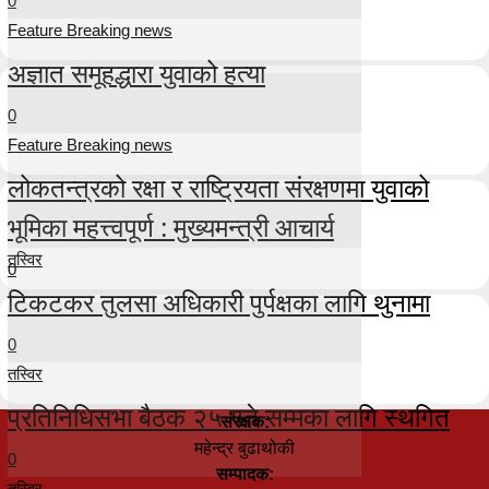
0
Feature Breaking news
अज्ञात समूहद्धारा युवाको हत्या
0
Feature Breaking news
लोकतन्त्रको रक्षा र राष्ट्रियता संरक्षणमा युवाको
भूमिका महत्त्वपूर्ण : मुख्यमन्त्री आचार्य
तस्विर
0
टिकटकर तुलसा अधिकारी पुर्पक्षका लागि थुनामा
0
तस्विर
प्रतिनिधिसभा बैठक २५ गते सम्मका लागि स्थगित
संरक्षक:
महेन्द्र बुढाथोकी
0
सम्पादक:
तस्विर