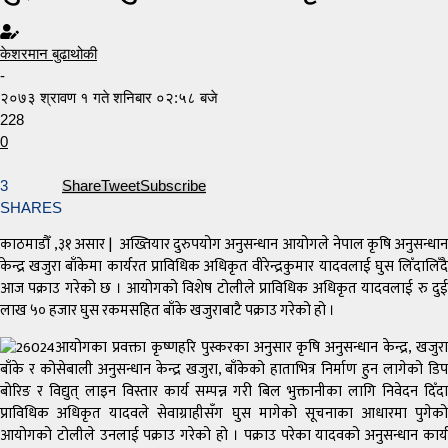
केशरमान बुढाथोकी
-
२०७३ श्रावण १ गते शनिबार ०२:५८ बजे
228
0
3
Share
Tweet
Subscribe
SHARES
काठमाडौँ ,३१ असार | अख्तियार दुरुपयोग अनुसन्धान आयोगले नेपाल कृषि अनुसन्धान
केन्द्र खजुरा बाँकेमा कार्यरत प्राविधिक अधिकृत वीरेन्द्रकुमार यादवलाई घुस लिँदालिँदै
आज पक्राउ गरेको छ । आयोगको विशेष टोलीले प्राविधिक अधिकृत यादवलाई रु दुई
लाख ५० हजार घुस रकमसहित बाँके खजुराबाटै पक्राउ गरेको हो ।
आयोगका प्रवक्ता कृष्णहरि पुस्करका अनुसार कृषि अनुसन्धान केन्द्र, खजुरा
बाँके र कोसेबाली अनुसन्धान केन्द्र खजुरा, बाँकेको हाताभित्र निर्माण हुन लागेको डिप
बोरिङ र विद्युत् लाइन विस्तार कार्य सम्पन्न गरी बिल भुक्तानीका लागि निवेदन दिँदा
प्राविधिक अधिकृत यादवले सेवाग्राहीसँग घुस मागेको सूचनाका आधारमा पुगेको
आयोगको टोलीले उनलाई पक्राउ गरेको हो । पक्राउ परेका यादवको अनुसन्धान कार्य