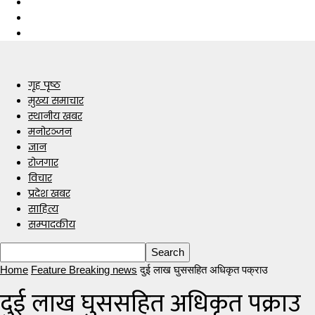
गृह पृष्ठ
मुख्य समाचार
स्थानीय खबर
मनोरञ्जन
ज्ञान
रोजगार
विचार
प्रदेश खबर
साहित्य
सम्पादकीय
Home
Feature Breaking news
दुई लाख घुससहित अधिकृत पक्राउ
दुई लाख घुससहित अधिकृत पक्राउ