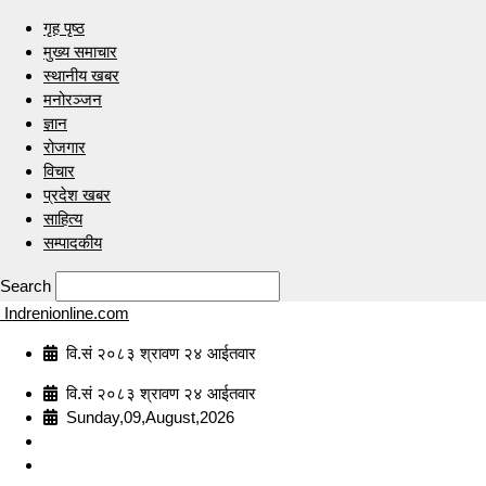
गृह पृष्ठ
मुख्य समाचार
स्थानीय खबर
मनोरञ्जन
ज्ञान
रोजगार
विचार
प्रदेश खबर
साहित्य
सम्पादकीय
Search
Indrenionline.com
वि.सं २०८३ श्रावण २४ आईतवार
वि.सं २०८३ श्रावण २४ आईतवार
Sunday,09,August,2026