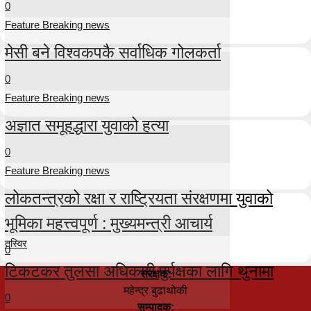
0
Feature Breaking news
मेसी बने विश्वकपकै सर्वाधिक गोलकर्ता
0
Feature Breaking news
अज्ञात समूहद्धारा युवाको हत्या
0
Feature Breaking news
लोकतन्त्रको रक्षा र राष्ट्रियता संरक्षणमा युवाको
भूमिका महत्त्वपूर्ण : मुख्यमन्त्री आचार्य
तस्विर
0
टिकटकर तुलसा अधिकारी पुर्पक्षका लागि थुनामा
संरक्षक:
महेन्द्र बुढाथोकी
0
सम्पादक: