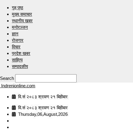
गृह पृष्ठ
मुख्य समाचार
स्थानीय खबर
मनोरञ्जन
ज्ञान
रोजगार
विचार
प्रदेश खबर
साहित्य
सम्पादकीय
Search
Indrenionline.com
वि.सं २०८३ श्रावण २१ बिहीबार
वि.सं २०८३ श्रावण २१ बिहीबार
Thursday,06,August,2026