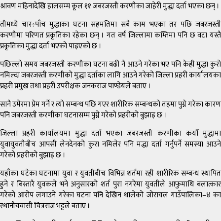
श्रावण महिनादेखि हालसम्म कूल ११ जबरजस्ती करणीका जाहेरी मुद्धा दर्ता भएका छन् ।
तीमध्ये चार÷पाँच मुद्धाका घटना सहमतिमा सबै काम भएका तर पछि जबरजस्ती
करणीमा परिणत प्रकृतिका रहेका छन् । गत वर्ष जिल्लामा कम्तिमा पनि छ वटा यस्तै
प्रकृतिका मुद्धा दर्ता भएको पाइएको छ ।
पछिल्लो समय जबरजस्ती करणीका घटना बढी नै आउने गरेका भए पनि केही मुद्धा कुरो
नमिल्दा जबरजस्ती करणीको मुद्धा दर्ताका लागि आउने गरेको जिल्ला प्रहरी कार्यालयका
प्रहरी प्रमुख तथा प्रहरी उपरीक्षक जनकराज पाण्डेयले बताए ।
सानै उमेरमा प्रेम गर्ने र त्यो सम्बन्ध पछि गएर शारीरिक सम्बन्धको तहमा पुग्ने गरेका कारण
पनि जबरजस्ती करणीका घटनासम्म पुग्ने गरेको प्रहरीको बुझाइ छ ।
जिल्ला प्रहरी कार्यालयमा मुद्धा दर्ता भएका जबरजस्ती करणीका कयौँ मुद्धामा
युवायुवतीबीच आपसी लेनदेनको कुरा नमिलेर पनि मद्धा दर्ता गर्नुपर्ने समस्या आउने
गरेको प्रहरीको बुझाइ छ ।
यहाँका घटेका घटनामा युवा र युवतीबीच विभिन्न शर्तमा रही शारीरिक सम्बन्ध स्थापित
हुने र बिस्तारै युवकले भने अनुसारको शर्त पुरा नगरेमा युवतीले आफुमाथि बलात्कार
गरेको आरोप लगाउने गरेका घटना पनि देखिन थालेको जोरायल गाउँपालिका–४ का
स्थानीयवासी चित्रराज भट्टले बताए ।