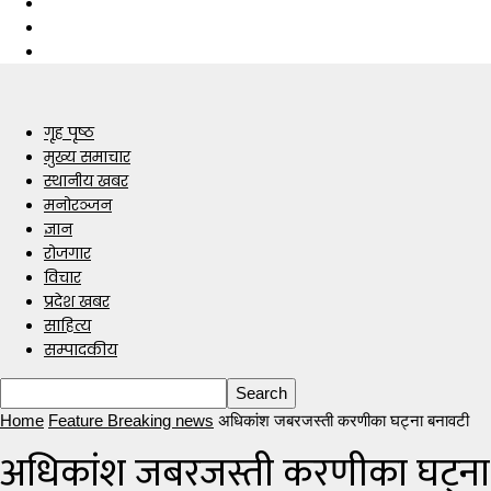
गृह पृष्ठ
मुख्य समाचार
स्थानीय खबर
मनोरञ्जन
ज्ञान
रोजगार
विचार
प्रदेश खबर
साहित्य
सम्पादकीय
Home
Feature Breaking news
अधिकांश जबरजस्ती करणीका घट्ना बनावटी
अधिकांश जबरजस्ती करणीका घट्ना