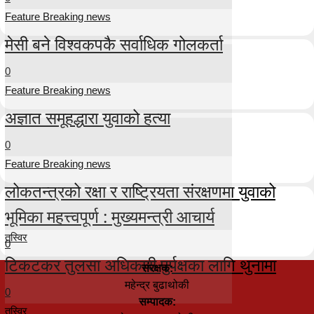
Feature Breaking news
मेसी बने विश्वकपकै सर्वाधिक गोलकर्ता
0
Feature Breaking news
अज्ञात समूहद्धारा युवाको हत्या
0
Feature Breaking news
लोकतन्त्रको रक्षा र राष्ट्रियता संरक्षणमा युवाको
भूमिका महत्त्वपूर्ण : मुख्यमन्त्री आचार्य
तस्विर
0
टिकटकर तुलसा अधिकारी पुर्पक्षका लागि थुनामा
संरक्षक:
महेन्द्र बुढाथोकी
0
सम्पादक:
तस्विर