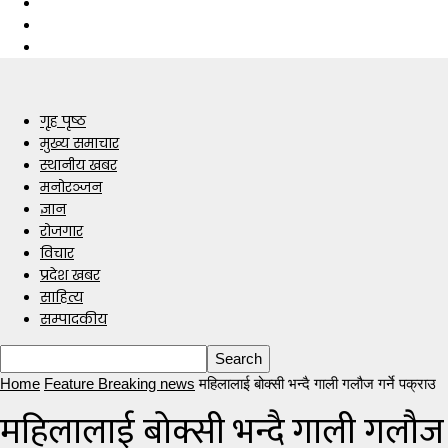
गृह पृष्ठ
मुख्य समाचार
स्थानीय खबर
मनोरञ्जन
ज्ञान
रोजगार
विचार
प्रदेश खबर
साहित्य
सम्पादकीय
Home
Feature Breaking news
महिलालाई बोक्सी भन्दै गाली गलौज गर्ने पक्राउ
महिलालाई बोक्सी भन्दै गाली गलौज