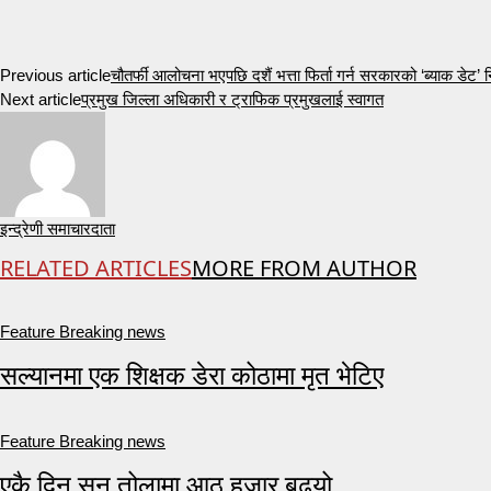
Previous article
चौतर्फी आलोचना भएपछि दशैं भत्ता फिर्ता गर्न सरकारको ‘ब्याक डेट’ न
Next article
प्रमुख जिल्ला अधिकारी र ट्राफिक प्रमुखलाई स्वागत
इन्द्रेणी समाचारदाता
RELATED ARTICLES
MORE FROM AUTHOR
Feature Breaking news
सल्यानमा एक शिक्षक डेरा कोठामा मृत भेटिए
Feature Breaking news
एकै दिन सुन तोलामा आठ हजार बढ्यो