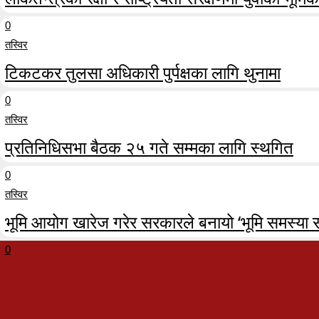
0
तस्विर
टिकटकर तुलसा अधिकारी पुर्पक्षका लागि थुनामा
0
तस्विर
प्रतिनिधिसभा बैठक २५ गते सम्मका लागि स्थगित
0
तस्विर
भूमि आयोग खारेज गरेर सरकारले बनायो ‘भूमि समस्या 
0