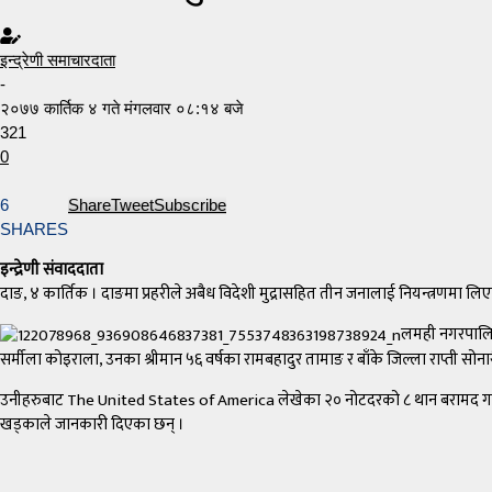
इन्द्रेणी समाचारदाता
-
२०७७ कार्तिक ४ गते मंगलवार ०८:१४ बजे
321
0
6
Share
Tweet
Subscribe
SHARES
इन्द्रेणी संवाददाता
दाङ, ४ कार्तिक । दाङमा प्रहरीले अबैध विदेशी मुद्रासहित तीन जनालाई नियन्त्रणमा लि
लमही नगरपालिका
सर्मीला कोइराला, उनका श्रीमान ५६ वर्षका रामबहादुर तामाङ र बाँके जिल्ला राप्ती सोन
उनीहरुबाट The United States of America लेखेका २० नोटदरको ८ थान बरामद गरिएक
खड्काले जानकारी दिएका छन् ।