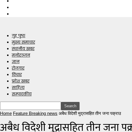
गृह पृष्ठ
मुख्य समाचार
स्थानीय खबर
मनोरञ्जन
ज्ञान
रोजगार
विचार
प्रदेश खबर
साहित्य
सम्पादकीय
Home
Feature Breaking news
अबैध विदेशी मुद्रासहित तीन जना पक्राउ
अबैध विदेशी मुद्रासहित तीन जना पक्