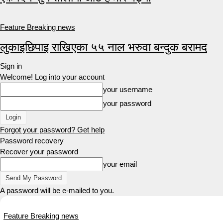
Feature Breaking news
लुकाइछिपाइ राखिएका ५५ नाल भरुवा बन्दुक बरामद
Sign in
Welcome! Log into your account
your username
your password
Forgot your password? Get help
Password recovery
Recover your password
your email
A password will be e-mailed to you.
Feature Breaking news