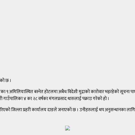
एको छ ।
 ९ अमिलियास्थित बस्नेत होटलमा अबैध विदेशी मुद्राको कारोवार भइरहेको सूचना पाएप
ारी गाउँपालिका ४ का २८ वर्षका मंगलप्रसाद थारुलाई पक्राउ गरेको हो ।
ो जिल्ला प्रहरी कार्यालय दाङले जनाएको छ । उनीहरुलाई थप अनुसन्धानका लागि राज