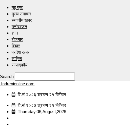
गृह पृष्ठ
मुख्य समाचार
स्थानीय खबर
मनोरञ्जन
ज्ञान
रोजगार
विचार
प्रदेश खबर
साहित्य
सम्पादकीय
Search
Indrenionline.com
वि.सं २०८३ श्रावण २१ बिहीबार
वि.सं २०८३ श्रावण २१ बिहीबार
Thursday,06,August,2026