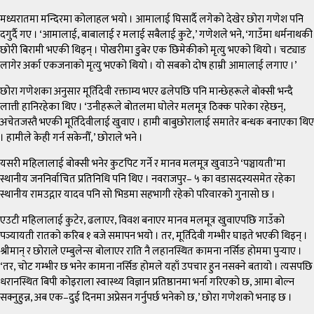
मध्यरातमा मन्दिरमा कोलाहल भयो । आमालाई घिसार्दै लगेको देखेर छोरा गणेश पनि
दगुर्दै गए । ‘आमालाई, बाबालाई र मलाई सबैलाई कुटे,’ गणेशले भने, ‘गाउँमा धर्मनाथकी
छोरी बिरामी भएकी थिइन् । पोखरीमा डुबेर एक छिमेकीको मृत्यु भएको थियो । चट्याङ
लागेर अर्का एकजनाको मृत्यु भएको थियो । यो सबको दोष हाम्री आमालाई लगाए ।’
छोरा गणेशका अनुसार मूर्तिदेवी रक्ताम्य भएर ढलेपछि पनि मान्छेहरूले बोक्सी भन्दै
लात्ती हानिरहेका थिए । ‘उनीहरूले बोतलमा घोलेर मलमूत्र ठिक्क पारेका रहेछन्,
अचेतजस्तै भएकी मूर्तिदेवीलाई खुवाए । हामी बाबुछोरालाई समातेर बन्धक बनाएका थिए
। हामीले केही गर्न सकेनौँ,’ छोराले भने ।
यसरी महिलालाई बोक्सी भनेर कुटपिट गर्ने र मानव मलमूत्र खुवाउने ‘पञ्चायती’मा
स्थानीय जननिर्वाचित प्रतिनिधि पनि थिए । नवराजपुर– ५ का वडासदस्यसमेत रहेका
स्थानीय रामउद्गार यादव पनि सो भिडमा सहभागी रहेको परिवारको गुनासो छ ।
एउटी महिलालाई कुटेर, ढलाएर, विवश बनाएर मानव मलमूत्र खुवाएपछि गाउँको
पञ्यायती रातको करिब १ बजे समापन भयो । तर, मूर्तिदेवी गम्भीर घाइते भएकी थिइन् ।
श्रीमान् र छोराले एम्बुलेन्स बोलाएर राति नै लहानस्थित कामना नर्सिङ होममा पुर्‍याए ।
‘तर, चोट गम्भीर छ भनेर कामना नर्सिङ होमले यहाँ उपचार हुन नसक्ने बतायो । त्यसपछि
धरानस्थित बिपी कोइराला स्वास्थ्य विज्ञान प्रतिष्ठानमा भर्ना गरिएको छ, आमा बोल्न
सक्नुहुन्न, अब एक–दुई दिनमा अप्रेसन गर्नुपर्छ भनेको छ,’ छोरा गणेशको भनाइ छ ।