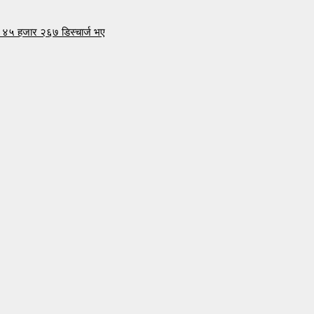
 ४५ हजार २६७ डिस्चार्ज भए