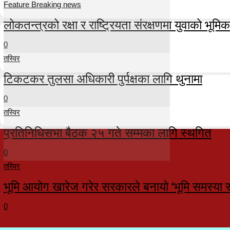
Feature Breaking news
लोकतन्त्रको रक्षा र राष्ट्रियता संरक्षणमा युवाको भूमिका म
0
तस्विर
टिकटकर तुलसा अधिकारी पुर्पक्षका लागि थुनामा
0
तस्विर
प्रतिनिधिसभा बैठक २५ गते सम्मका लागि स्थगित
0
तस्विर
भूमि आयोग खारेज गरेर सरकारले बनायो ‘भूमि समस्या 
0