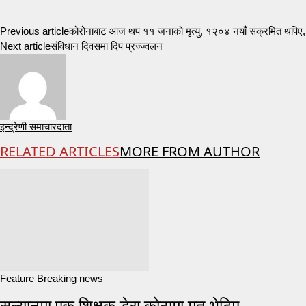
Previous article
कोरोनाबाट आज थप ११ जनाको मृत्यु, १२०४ नयाँ संक्रमित थपिए,
Next article
संविधान दिवसमा दिप प्रज्ज्वलन
इन्द्रेणी समाचारदाता
RELATED ARTICLES
MORE FROM AUTHOR
Feature Breaking news
सल्यानमा एक शिक्षक डेरा कोठामा मृत भेटिए