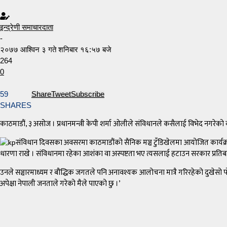
इन्द्रेणी समाचारदाता
-
२०७७ आश्विन ३ गते शनिबार १६:५७ बजे
264
0
59
Share
Tweet
Subscribe
SHARES
काठमाडौं, ३ असोज । प्रधानमन्त्री केपी शर्मा ओलीले संविधानले कसैलाई विभेद नगरेको
संविधान दिवसका अवसरमा काठमाडौंको सैनिक मञ्च टुँडिखेलमा आयोजित कार्यक्र
धारणा राखे । संविधानमा रहेका आशंका वा अस्पष्टता भए त्यसलाई हटाउन सरकार प्रतिबद्
उनले सञ्चारमाध्यम र बौद्धिक जगतले पनि अनावश्यक आलोचना मात्रै गरिरहेको दुखेसो पो
अपेक्षा नेपाली जनताले गरेको मैले पाएको छु ।’