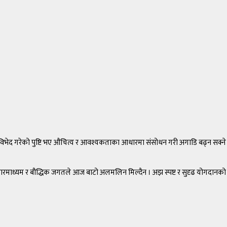
विभेद गरेको पुष्टि भए औचित्य र आवश्यकताका आधारमा संसोधन गरी अगाडि बढ्न सक्ने
सञ्चारमाध्यम र बौद्धिक जगतले आज बाटो अलमलिन मिल्दैन । अझ स्पष्ट र सुदृढ योगदानको