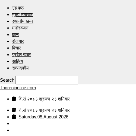
गृह पृष्ठ
मुख्य समाचार
स्थानीय खबर
मनोरञ्जन
ज्ञान
रोजगार
विचार
प्रदेश खबर
साहित्य
सम्पादकीय
Search
Indrenionline.com
वि.सं २०८३ श्रावण २३ शनिबार
वि.सं २०८३ श्रावण २३ शनिबार
Saturday,08,August,2026