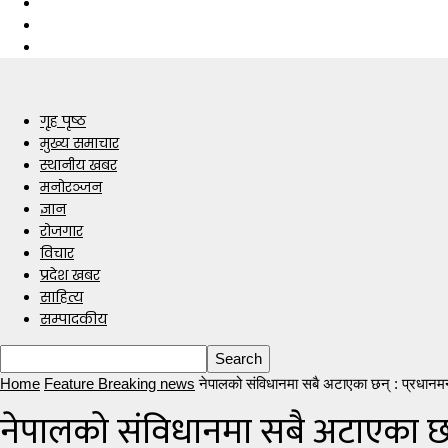
गृह पृष्ठ
मुख्य समाचार
स्थानीय खबर
मनोरञ्जन
ज्ञान
रोजगार
विचार
प्रदेश खबर
साहित्य
सम्पादकीय
Home
Feature Breaking news
नेपालको संविधानमा सबै अटाएका छन् : प्रधानमन
नेपालको संविधानमा सबै अटाएका छन् 