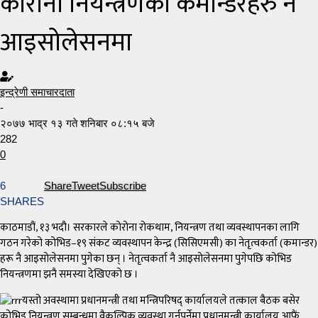
कोरोना नियन्त्रणका कमान्डरहरु नै
आइसोलेसनमा
इन्द्रेणी समाचारदाता
-
२०७७ भाद्र १३ गते शनिबार ०८:१५ बजे
282
0
6
Share
Tweet
Subscribe
SHARES
काठमाडौं, १३ भदौ। सरकारले कोरोना रोकथाम, नियन्त्रण तथा व्यवस्थापनका लागि
गठन गरेको कोभिड–१९ संकट व्यवस्थापन केन्द्र (सिसिएमसी) का नेतृत्वकर्ता (कमान्डर)
हरू नै आइसोलेसनमा पुगेका छन् । नेतृत्वकर्ता नै आइसोलेसनमा पुगेपछि कोभिड
नियन्त्रणमा झनै समस्या देखिएको छ ।
यस्तो अवस्थामा प्रधानमन्त्री तथा मन्त्रिपरिषद् कार्यालयले तत्काल बैठक बसेर
कोभिड नियन्त्रण सम्बन्धमा वैकल्पिक व्यवस्था गर्नुपर्नेमा प्रधानमन्त्री कार्यालय आफैं