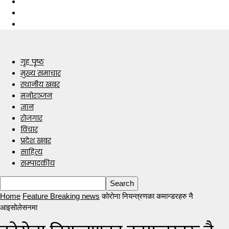
गृह पृष्ठ
मुख्य समाचार
स्थानीय खबर
मनोरञ्जन
ज्ञान
रोजगार
विचार
प्रदेश खबर
साहित्य
सम्पादकीय
Home
Feature Breaking news
कोरोना नियन्त्रणका कमान्डरहरु नै
आइसोलेसनमा