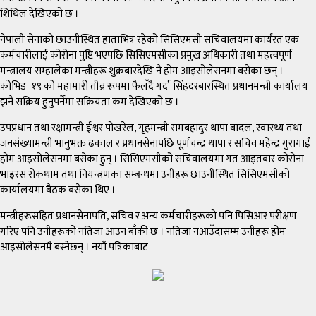
शिथिल देखिएको छ ।
नेपाली सेनाको छाउनीस्थित हाताभित्र रहेको सिसिएमसी सचिवालयमा कार्यरत एक
कर्मचारीलाई कोरोना पुष्टि भएपछि सिसिएमसीका प्रमुख अधिकारी तथा महत्वपूर्ण
मन्त्रालय सम्हालेका मन्त्रीहरू शुक्रबारदेखि नै होम आइसोलेसनमा बसेका छन् ।
कोभिड–१९ को महामारी तीव्र रूपमा फैलँदै गर्दा सिंहदरबारस्थित प्रधानमन्त्री कार्यालय
झनै सक्रिय हुनुपर्नेमा सक्रियता कम देखिएको छ ।
उपप्रधान तथा रक्षामन्त्री ईश्वर पोखरेल, गृहमन्त्री रामबहादुर थापा बादल, स्वास्थ्य तथा
जनसंख्यामन्त्री भानुभक्त ढकाल र प्रधानसेनापछि पूर्णचन्द्र थापा र सचिव महेन्द्र गुरागाईं
होम आइसोलेसनमा बसेका हुन् । सिसिएमसीको सचिवालयमा गत आइतबार कोरोना
भाइरस रोकथाम तथा नियन्त्रणका सम्बन्धमा उनीहरू छाउनीस्थित सिसिएमसीको
कार्यालयमा बैठक बसेका थिए ।
मन्त्रीहरूसहित प्रधानसेनापति, सचिव र अन्य कर्मचारीहरूको पनि पिसिआर परीक्षण
गरिए पनि उनीहरूको नतिजा आउन बाँकी छ । नतिजा नआउँदासम्म उनीहरू होम
आइसोलेसनमै बस्नेछन् । नयाँ पत्रिकाबाट