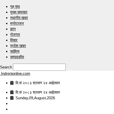
गृह पृष्ठ
मुख्य समाचार
स्थानीय खबर
मनोरञ्जन
ज्ञान
रोजगार
विचार
प्रदेश खबर
साहित्य
सम्पादकीय
Search
Indrenionline.com
वि.सं २०८३ श्रावण २४ आईतवार
वि.सं २०८३ श्रावण २४ आईतवार
Sunday,09,August,2026