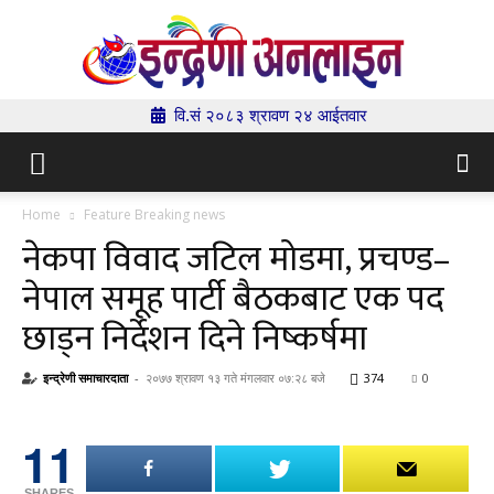
वि.सं २०८३ श्रावण २४ आईतवार
Indrenionline.com
Home
Feature Breaking news
नेकपा विवाद जटिल मोडमा, प्रचण्ड–
नेपाल समूह पार्टी बैठकबाट एक पद
छाड्न निर्देशन दिने निष्कर्षमा
इन्द्रेणी समाचारदाता
-
२०७७ श्रावण १३ गते मंगलवार ०७:२८ बजे
374
0
11
SHARES