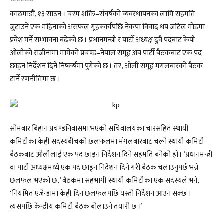
काठमाडौं, १३ साउन । चरम शक्ति–संघर्षको व्यवस्थापनका लागि सहमति
जुटाउने एक महिनाको असफल गृहकार्यपछि नेकपा विवाद थप जटिल मोडमा
प्रवेश गर्ने सम्भावना बढेको छ । प्रधानमन्त्री र पार्टी अध्यक्ष दुवै पदबाट केपी
ओलीको राजीनामा मागेको प्रचण्ड–नेपाल समूह अब पार्टी बैठकबाट एक पद
छाड्न निर्देशन दिने निष्कर्षमा पुगेको छ । तर, ओली समूह मंगलबारको बैठक
टार्ने रणनीतिमा छ ।
सोमबार बिहान प्रचण्डनिवासमा भएको सचिवालयका चारसहित स्थायी
कमिटीका केही सदस्यबीचको छलफलमा मंगलबारबाट चल्ने स्थायी कमिटी
बैठकबाट ओलीलाई एक पद छाड्न निर्देशन दिने सहमति बनेको हो । ‘प्रधानमन्त्री
वा पार्टी अध्यक्षमध्ये एक पद छाड्न निर्देशन दिने गरी बैठक चलाउनुपर्छ भन्ने
छलफल भएको छ,’ बैठकमा सहभागी स्थायी कमिटीका एक सदस्यले भने,
‘नियमित एजेन्डामा केही दिन छलफलपछि यस्तो निर्देशन आउन सक्छ ।
त्यसपछि केन्द्रीय कमिटी बैठक बोलाउने तयारी छ ।’