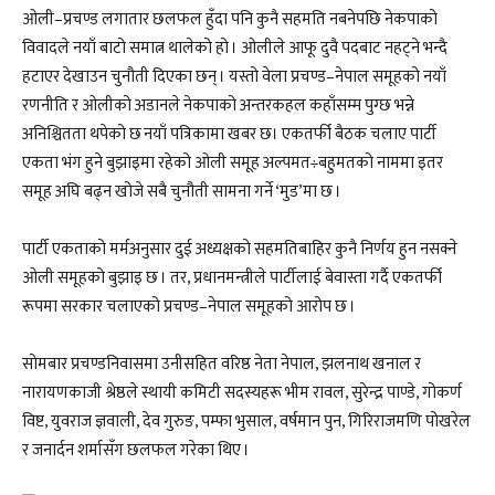
ओली–प्रचण्ड लगातार छलफल हुँदा पनि कुनै सहमति नबनेपछि नेकपाको
विवादले नयाँ बाटो समात्न थालेको हो । ओलीले आफू दुवै पदबाट नहट्ने भन्दै
हटाएर देखाउन चुनौती दिएका छन् । यस्तो वेला प्रचण्ड–नेपाल समूहको नयाँ
रणनीति र ओलीको अडानले नेकपाको अन्तरकहल कहाँसम्म पुग्छ भन्ने
अनिश्चितता थपेको छ नयाँ पत्रिकामा खबर छ। एकतर्फी बैठक चलाए पार्टी
एकता भंग हुने बुझाइमा रहेको ओली समूह अल्पमत÷बहुमतको नाममा इतर
समूह अघि बढ्न खोजे सबै चुनौती सामना गर्ने ‘मुड’मा छ ।
पार्टी एकताको मर्मअनुसार दुई अध्यक्षको सहमतिबाहिर कुनै निर्णय हुन नसक्ने
ओली समूहको बुझाइ छ । तर, प्रधानमन्त्रीले पार्टीलाई बेवास्ता गर्दै एकतर्फी
रूपमा सरकार चलाएको प्रचण्ड–नेपाल समूहको आरोप छ ।
सोमबार प्रचण्डनिवासमा उनीसहित वरिष्ठ नेता नेपाल, झलनाथ खनाल र
नारायणकाजी श्रेष्ठले स्थायी कमिटी सदस्यहरू भीम रावल, सुरेन्द्र पाण्डे, गोकर्ण
विष्ट, युवराज ज्ञवाली, देव गुरुङ, पम्फा भुसाल, वर्षमान पुन, गिरिराजमणि पोखरेल
र जनार्दन शर्मासँग छलफल गरेका थिए ।