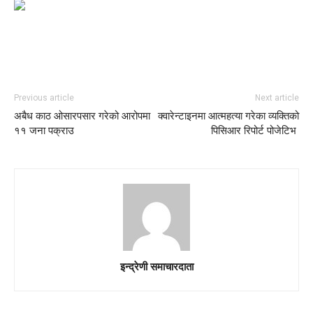
Previous article
Next article
अबैध काठ ओसारपसार गरेको आरोपमा
क्वारेन्टाइनमा आत्महत्या गरेका व्यक्तिको
११ जना पक्राउ
पिसिआर रिपोर्ट पोजेटिभ
इन्द्रेणी समाचारदाता