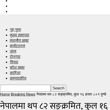
गृह पृष्ठ
मुख्य समाचार
स्थानीय खबर
मनोरञ्जन
ज्ञान
रोजगार
विचार
प्रदेश खबर
साहित्य
सम्पादकीय
Home
Breaking News
नेपालमा थप ८२ सङ्क्रमित, कुल १६ हजार ८०१ पुग्यो
नेपालमा थप ८२ सङ्क्रमित, कुल १६