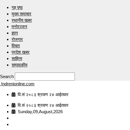
गृह पृष्ठ
मुख्य समाचार
स्थानीय खबर
मनोरञ्जन
ज्ञान
रोजगार
विचार
प्रदेश खबर
साहित्य
सम्पादकीय
Search
Indrenionline.com
वि.सं २०८३ श्रावण २४ आईतवार
वि.सं २०८३ श्रावण २४ आईतवार
Sunday,09,August,2026