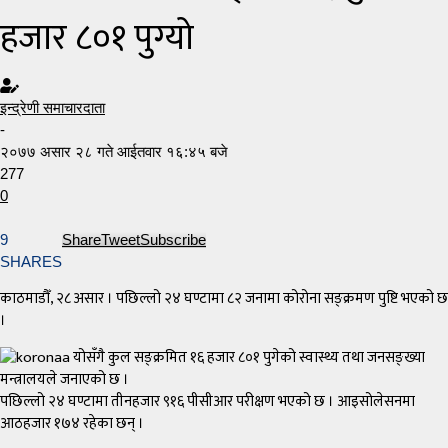
हजार ८०१ पुग्यो
इन्द्रेणी समाचारदाता
-
२०७७ असार २८ गते आईतवार १६:४५ बजे
277
0
9
Share
Tweet
Subscribe
SHARES
काठमाडौँ, २८ असार । पछिल्लो २४ घण्टामा ८२ जनामा कोरोना सङ्क्रमण पुष्टि भएको छ
।
योसँगै कुल सङ्क्रमित १६ हजार ८०१ पुगेको स्वास्थ्य तथा जनसङ्ख्या
मन्त्रालयले जनाएको छ ।
पछिल्लो २४ घण्टामा तीनहजार ९१६ पीसीआर परीक्षण भएको छ । आइसोलेसनमा
आठहजार १७४ रहेका छन् ।