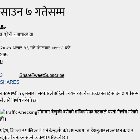
साउन ७ गतेसम्म
इन्द्रेणी समाचारदाता
-
२०७७ असार १६ गते मंगलवार ०७:४८ बजे
265
0
3
Share
Tweet
Subscribe
SHARES
काठमाण्डौ, १६ असार । सरकारले अहिले कायम रहेको लकडाउनलाई साउन ७ गतेसम्म
लैजाने निर्णय गरेको छ ।
सोमबार बेलुकी बसेको मन्त्रिपरिषद बैठकले यस्तो निर्णय गरेको
हो ।
प्रदेश, जिल्ला र पालिकाले भने केन्द्रसँगको समन्वयमा ठाउँअनुसार लकडाउन कडा र
खुकुलो बनाउन सक्ने व्यवस्था गरिएको छ ।