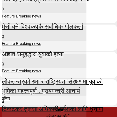
0
Feature Breaking news
मेसी बने विश्वकपकै सर्वाधिक गोलकर्ता
0
Feature Breaking news
अज्ञात समूहद्धारा युवाको हत्या
0
Feature Breaking news
लोकतन्त्रको रक्षा र राष्ट्रियता संरक्षणमा युवाको
भूमिका महत्त्वपूर्ण : मुख्यमन्त्री आचार्य
तस्विर
0
टिकटकर तुलसा अधिकारी पुर्पक्षका लागि थुनामा
संरक्षक:
महेन्द्र बुढाथोकी