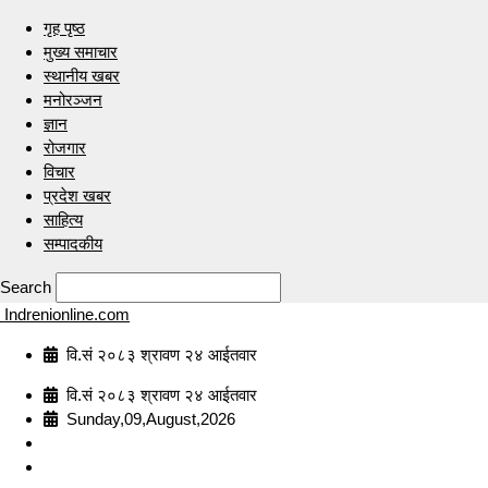
गृह पृष्ठ
मुख्य समाचार
स्थानीय खबर
मनोरञ्जन
ज्ञान
रोजगार
विचार
प्रदेश खबर
साहित्य
सम्पादकीय
Search
Indrenionline.com
वि.सं २०८३ श्रावण २४ आईतवार
वि.सं २०८३ श्रावण २४ आईतवार
Sunday,09,August,2026