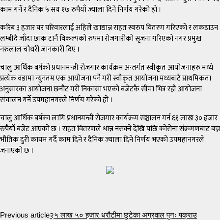
काम गर्ने र दैनिक ५ सय १७ रुपैयाँ ज्याला दिने निर्णय गरेको हो ।
करिब ३ हजार घर परिवारलाई अहिले खाद्यान्न राहत स्वरुप वितरण गरिएको र लकडाउन
लम्बीदै जाँदा छाक टार्नै विकल्पको रुपमा रोजगारीको सृजना गरिएको नगर प्रमुख
नरुलाल चौधरी जानकारी दिए ।
चालु आर्थिक बर्षको प्रधानमन्त्री रोजगार कार्यक्रम अन्तर्गत स्वीकृत आयोजनाहरु मध्ये
प्रत्येक वडामा न्युनतम एक आयोजना पर्ने गरी स्वीकृत आयोजना मध्यबाटै प्राथमिकता
अनुसारका आयोजना छनौट गरी निकासा भएको बजेटकै सीमा भित्र रही आयोजना
संचालन गर्ने उपमहानगरले निर्णय गरेको हो ।
चालु आर्थिक बर्षका लागि प्रधानमन्त्री रोजगार कार्यक्रम सञ्चालन गर्न ६१ लाख ३० हजार
रुपैयाँ बजेट आएको छ । राहत वितरणले धान्न नसक्ने देखि पछि कोरोना संक्रमणबाट बच्न
भौतिक दुरी कायम गर्दै काम दिने र दैनिक ज्याला दिने निर्णय भएको उपमहानगरले
जनाएको छ ।
Previous article
२५ लाख ५० हजार धरौटीमा छुटेका अग्रवाल पुनः पक्राउ