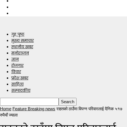
गृह पृष्ठ
मुख्य समाचार
स्थानीय खबर
मनोरञ्जन
ज्ञान
रोजगार
विचार
प्रदेश खबर
साहित्य
सम्पादकीय
Home
Feature Breaking news
राहतको ठाउँमा विपन्न परिवारलाई दैनिक ५१७
रुपैयाँ ज्याला