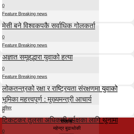
0
Feature Breaking news
मेसी बने विश्वकपकै सर्वाधिक गोलकर्ता
0
Feature Breaking news
अज्ञात समूहद्धारा युवाको हत्या
0
Feature Breaking news
लोकतन्त्रको रक्षा र राष्ट्रियता संरक्षणमा युवाको
भूमिका महत्त्वपूर्ण : मुख्यमन्त्री आचार्य
तस्विर
0
टिकटकर तुलसा अधिकारी पुर्पक्षका लागि थुनामा
संरक्षक:
महेन्द्र बुढाथोकी
0