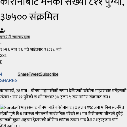
कोरोनाबाट मर्नेको संख्या ८११ पुग्यो,
३७५०० संक्रमित
इन्द्रेणी समाचारदाता
-
२०७६ माघ २६ गते आईतवार १८:३८ बजे
331
0
4
Share
Tweet
Subscribe
SHARES
काठमाडौं, २६ माघ । चीनमा महामारीको रुपमा देखिएको कोरोना भाइरसबाट मर्नेहरुको
संख्या ८ सय ११ पुगेको छ भने विश्वभर ३७ हजार ५ सय मानिस संक्रमित छन् ।
यो भाइरसबाट चीनमा मात्रै कोरोनाबाट ३७ हजार १९८ जना मानिस संक्रमित
रहेको पुष्टी विश्व स्वास्थ्य संगठनले सार्वजनिक गरेको छ । गत डिसेम्बरमा चीनको हुबेई
प्रान्तको बुहान शहरमा देखिएको कोरोना क्रमिक रुपमा अन्य देश र शहरहरुमा पनि
देखिएको छ ।