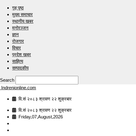
गृह पृष्ठ
मुख्य समाचार
स्थानीय खबर
मनोरञ्जन
ज्ञान
रोजगार
विचार
प्रदेश खबर
साहित्य
सम्पादकीय
Search
Indrenionline.com
वि.सं २०८३ श्रावण २२ शुक्रबार
वि.सं २०८३ श्रावण २२ शुक्रबार
Friday,07,August,2026