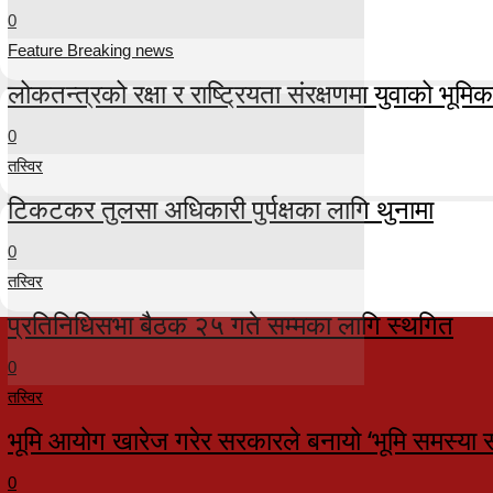
0
Feature Breaking news
लोकतन्त्रको रक्षा र राष्ट्रियता संरक्षणमा युवाको भूमिका म
0
तस्विर
टिकटकर तुलसा अधिकारी पुर्पक्षका लागि थुनामा
0
तस्विर
प्रतिनिधिसभा बैठक २५ गते सम्मका लागि स्थगित
0
तस्विर
भूमि आयोग खारेज गरेर सरकारले बनायो ‘भूमि समस्या 
0