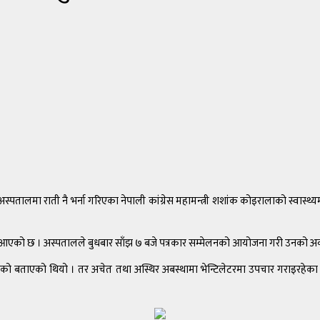
पतालमा राती नै भर्ना गरिएका नेपाली कांग्रेस महामन्त्री शशांक कोइरालाको स्वास्
आएको छ । अस्पतालले बुधबार साँझ ७ बजे पत्रकार सम्मेलनको आयोजना गरी उनको अव
ेको बताएको थियो । तर अचेत तथा अस्थिर अबस्थामा भेन्टिलेटरमा उपचार गराइरहेक