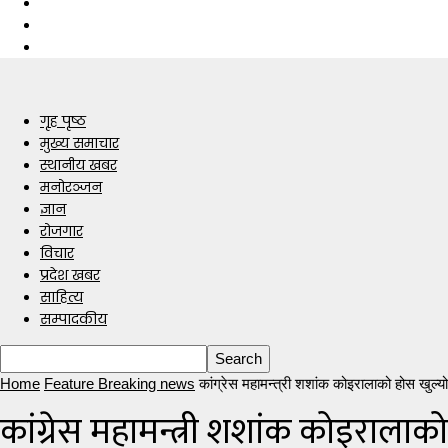
गृह पृष्ठ
मुख्य समाचार
स्थानीय खबर
मनोरञ्जन
ज्ञान
रोजगार
विचार
प्रदेश खबर
साहित्य
सम्पादकीय
Home
Feature Breaking news
कांग्रेस महामन्त्री शशांक कोइरालाको होस खुल्यो
कांग्रेस महामन्त्री शशांक कोइरालाक