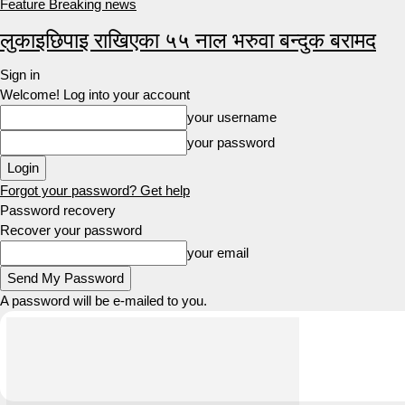
Feature Breaking news
लुकाइछिपाइ राखिएका ५५ नाल भरुवा बन्दुक बरामद
Sign in
Welcome! Log into your account
your username
your password
Forgot your password? Get help
Password recovery
Recover your password
your email
A password will be e-mailed to you.