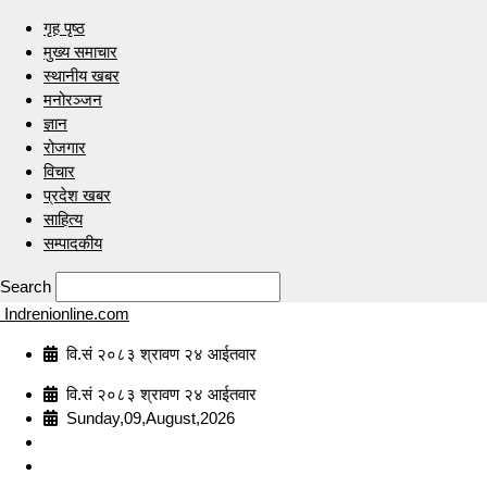
गृह पृष्ठ
मुख्य समाचार
स्थानीय खबर
मनोरञ्जन
ज्ञान
रोजगार
विचार
प्रदेश खबर
साहित्य
सम्पादकीय
Search
Indrenionline.com
वि.सं २०८३ श्रावण २४ आईतवार
वि.सं २०८३ श्रावण २४ आईतवार
Sunday,09,August,2026