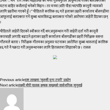
उनल ेभने “रोग निको भइहाल्छ की भनेर गुरुवनुराले आफूमाथि गरेको बलात्कारको
घटना बाहिर कसैलाई भनेको थिइन । तर मनमा अति पीडा भएपछि कानूनी न्यायको
लागि प्रहरीमा गएको हुँ ।” पीडितले कात्तिक १६ गते इलाका प्रहरी कार्यालय बाँसगढीमा
आफूलाई बलात्कार गर्ने सुब्बा थारुविरुद्ध बलात्कार गरेको आरोपमा जाहेरी दिएका छन्
।
पीडितले जाहेरी दिएको स्वीकार गर्दै थप अनुसन्धान गरी जाहेरी दर्ता गरी कानूनी
कारवाही अगाडि बढाउने इलाका प्रहरी कार्यालय बाँसगढीका प्रहरी निरीक्षक वसन्त
गौतमले बताए । निरीक्षक गौतमका अनुसार घटनाका आरोपित सुब्बा थारुलाई कात्तिक
१६ गते नै पक्राउ गरी अनुसन्धानका लागि हिरासतमा लिइएको छ । रासस
Previous article
दश लाखमा ‘तुलसी दुना टपरी’ उद्योग
Next article
लक्ष्मी मौरी पालक कृषक समूहको सार्वजनिक सुनुवाई