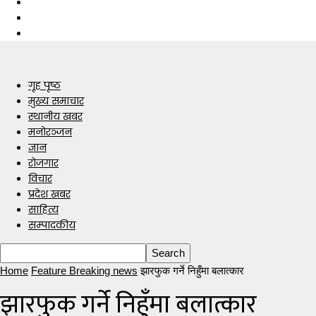
गृह पृष्ठ
मुख्य समाचार
स्थानीय खबर
मनोरञ्जन
ज्ञान
रोजगार
विचार
प्रदेश खबर
साहित्य
सम्पादकीय
Home
Feature Breaking news
झारफुक गर्ने निहुँमा बलात्कार
झारफुक गर्ने निहुँमा बलात्कार