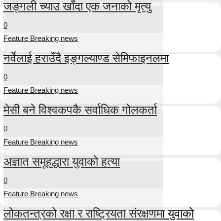
जङ्गली च्याउ खाँदा एक जनाको मृत्यु
0
Feature Breaking news
नर्वेलाई हराउँदै इङ्गल्याण्ड सेमिफाइनलमा
0
Feature Breaking news
मेसी बने विश्वकपकै सर्वाधिक गोलकर्ता
0
Feature Breaking news
अज्ञात समूहद्धारा युवाको हत्या
0
Feature Breaking news
लोकतन्त्रको रक्षा र राष्ट्रियता संरक्षणमा युवाको