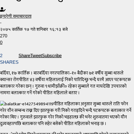
इन्द्रेणी समाचारदाता
-
२०७५ कार्तिक १७ गते शनिबार १६:१३ बजे
270
0
2
Share
Tweet
Subscribe
SHARES
बर्दिया, १७ कार्तिक । बारबर्दिया नगरपालिका–१० बैदीका ७१ वर्षीय सुब्बा थारुले
क्यान्सर रोगपीडित ४३ वर्षीया महिलालाई निको पारिदिन्छु भन्दै घरमै आएर पटकपटक
बलात्कार गरेका छन् । गुरुवा ९धामीझाँक्री० रहेका सुब्बाले गत माघदेखि उपचारको
नाममा बलात्कार गर्ने गरेको पीडित महिलाले बताए ।
पीडित महिलाका अनुसार सुब्बा थारुले राति फोन
गरेर यौन सम्बन्ध राख्न दिए झारफूक गरी निको गराइदिने भन्दै पटकपटक बलात्कार गर्ने
गरेका थिए । गुरुवाले झारफुक गरेर निको भइहाल्छ की भनेर शुरुवातमा भएको यौन
दुव्र्यवहारपछि बलात्कार पनि सहेर बसेको पीडित महिलाको भनाइ छ ।