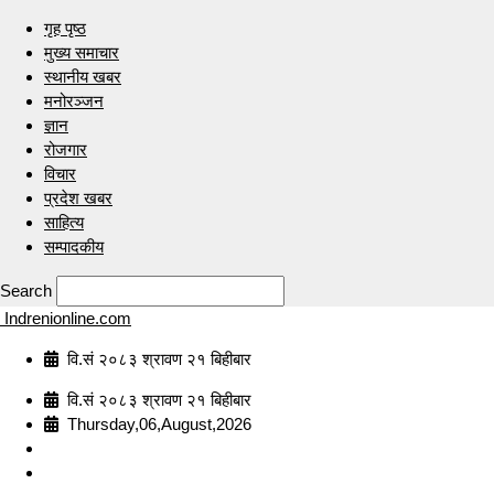
गृह पृष्ठ
मुख्य समाचार
स्थानीय खबर
मनोरञ्जन
ज्ञान
रोजगार
विचार
प्रदेश खबर
साहित्य
सम्पादकीय
Search
Indrenionline.com
वि.सं २०८३ श्रावण २१ बिहीबार
वि.सं २०८३ श्रावण २१ बिहीबार
Thursday,06,August,2026