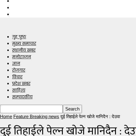
गृह पृष्ठ
मुख्य समाचार
स्थानीय खबर
मनोरञ्जन
ज्ञान
रोजगार
विचार
प्रदेश खबर
साहित्य
सम्पादकीय
Home
Feature Breaking news
दुई तिहाईले पेल्न खोजे मानिदैन : देउवा
दुई तिहाईले पेल्न खोजे मानिदैन : दे