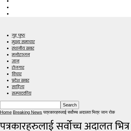
गृह पृष्ठ
मुख्य समाचार
स्थानीय खबर
मनोरञ्जन
ज्ञान
रोजगार
विचार
प्रदेश खबर
साहित्य
सम्पादकीय
Home
Breaking News
पत्रकारहरुलाई सर्वोच्च अदालत भित्र जान रोक
पत्रकारहरुलाई सर्वोच्च अदालत भित्र