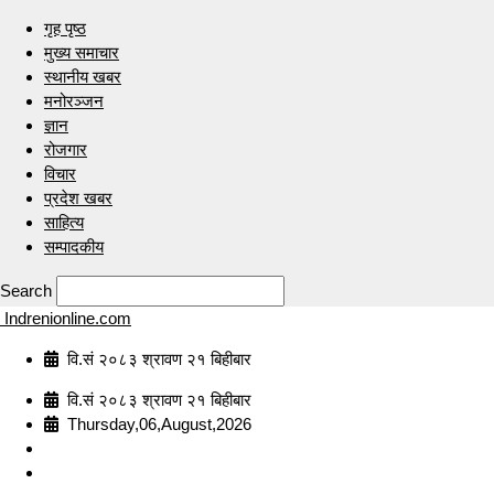
गृह पृष्ठ
मुख्य समाचार
स्थानीय खबर
मनोरञ्जन
ज्ञान
रोजगार
विचार
प्रदेश खबर
साहित्य
सम्पादकीय
Search
Indrenionline.com
वि.सं २०८३ श्रावण २१ बिहीबार
वि.सं २०८३ श्रावण २१ बिहीबार
Thursday,06,August,2026