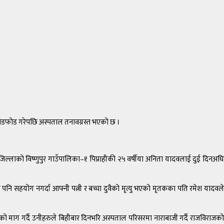
 तोडफोड गरेपछि अस्पताल तनावग्रस्त भएको छ ।
िल्लाको विष्णुपुर गाउँपालिका–१ पिप्राहीकी २५ वर्षीया अनिता यादवलाई दुई दिनअघि
े पनि सहयोग नगर्दा आफ्नी पत्नी र बच्चा दुवैको मृत्यु भएको मृतकका पति रमेश यादवले
िको माग गर्दै उनीहरुले बिहीबार दिनभरि अस्पताल परिसरमा नाराबाजी गर्दै राजविराजको