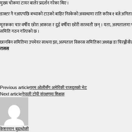
मुख्य चोकमा टायर बालेर प्रदर्शन गरेका थिए ।
डाक्टर नै नआएपछि बच्चाको टाउको बाहिर निस्केको अवस्थामा राति करिब १ बजे अनिता
मृतकका चार वर्षीय छोरा आकाश र दुई वर्षीया छोरी सरस्वती छन् । यता, अस्पतालम
समिति गठन गरिएको छ ।
छानबिन समितिमा उपमेयर साधना झा, अस्पताल विकास समितिका अध्यक्ष डा चिरञ्जीवीलाल
रासस
Previous article
प्रम ओलीसँग अमेरिकी राजदूतको भेट
Next article
नेपाली टोपी संरक्षणमा शिक्षक
केशरमान बुढाथोकी