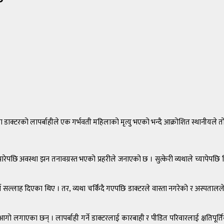
ा डाक्टरको लापर्बाहीले एक गर्भवती महिलाको मृत्यु भएको भन्दै आक्रोशित स्थानीयले
छि अवस्था झन तनावग्रस्त भएको प्रहरीले जनाएको छ । सुत्केरी व्यथाले च्यापेपछि ज
न सल्लाह दिएका थिए । तर, व्यथा चर्किंदै गएपछि डाक्टरले वास्ता नगरेको र अस्पतालल
आगो लगाएका छन् । लापर्बाही गर्ने डाक्टरलाई कारबाही र पीडित परिवारलाई क्षतिपूर्त