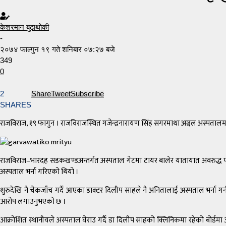
केशरमान बुढाथोकी
-
२०७४ फाल्गुन १९ गते शनिबार ०७:२७ बजे
349
0
2
Share
Tweet
Subscribe
SHARES
राजविराज, १९ फागुन । राजविराजस्थित गजेन्द्रनारायण सिंह सगरमाथा अञ्चल अस्पतालम
राजविराज–भारदह सडकखण्डअन्तर्गत अस्पताल गेटमा टायर बालेर यातायात अवरुद्ध पारेप
अस्पताल भर्ना गरिएको थियो ।
शुरुदेखि नै चेकजाँच गर्दै आएका डाक्टर दिलीप साहले नै अनितालाई अस्पताल भर्ना गर्
आरोप लगाउनुभएको छ ।
आक्रोशित स्थानीयले अस्पताल घेराउ गर्दै डा दिलीप साहको क्लिनिकमा रहेको बोर्डमा 