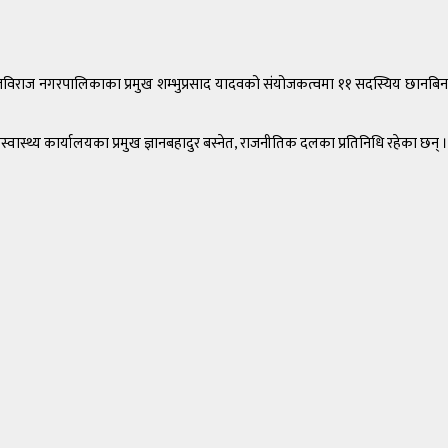
ाजविराज नगरपालिकाका प्रमुख शम्भुप्रसाद यादवको संयोजकत्वमा ११ सदस्यिय छानबिन
थ्य कार्यालयका प्रमुख ज्ञानबहादुर बस्नेत, राजनीतिक दलका प्रतिनिधि रहेका छन् ।