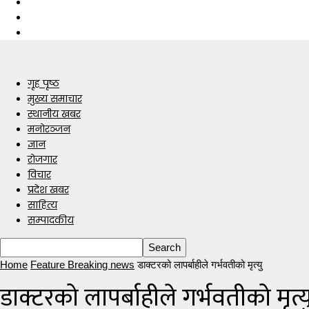
गृह पृष्ठ
मुख्य समाचार
स्थानीय खबर
मनोरञ्जन
ज्ञान
रोजगार
विचार
प्रदेश खबर
साहित्य
सम्पादकीय
Home
Feature Breaking news
डाक्टरको लापर्बाहीले गर्भवतीको मृत्यु
डाक्टरको लापर्बाहीले गर्भवतीको मृत्य