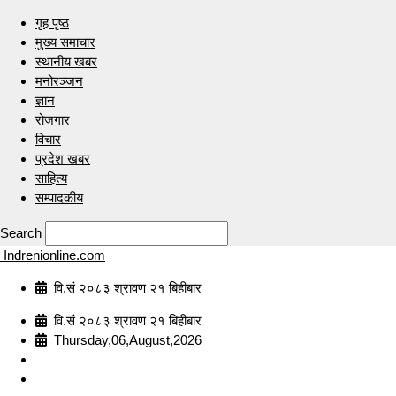
गृह पृष्ठ
मुख्य समाचार
स्थानीय खबर
मनोरञ्जन
ज्ञान
रोजगार
विचार
प्रदेश खबर
साहित्य
सम्पादकीय
Search
Indrenionline.com
वि.सं २०८३ श्रावण २१ बिहीबार
वि.सं २०८३ श्रावण २१ बिहीबार
Thursday,06,August,2026