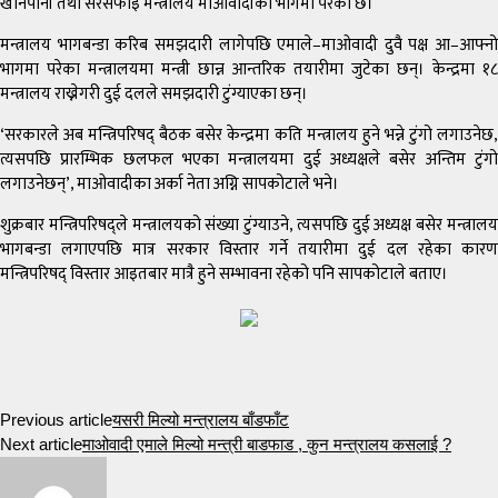
खानेपानी तथा सरसफाइ मन्त्रालय माओवादीको भागमा परेको छ।
मन्त्रालय भागबन्डा करिब समझदारी लागेपछि एमाले–माओवादी दुवै पक्ष आ–आफ्नो
भागमा परेका मन्त्रालयमा मन्त्री छान्न आन्तरिक तयारीमा जुटेका छन्। केन्द्रमा १८
मन्त्रालय राख्नेगरी दुई दलले समझदारी टुंग्याएका छन्।
‘सरकारले अब मन्त्रिपरिषद् बैठक बसेर केन्द्रमा कति मन्त्रालय हुने भन्ने टुंगो लगाउनेछ,
त्यसपछि प्रारम्भिक छलफल भएका मन्त्रालयमा दुई अध्यक्षले बसेर अन्तिम टुंगो
लगाउनेछन्’, माओवादीका अर्का नेता अग्नि सापकोटाले भने।
शुक्रबार मन्त्रिपरिषद्ले मन्त्रालयको संख्या टुंग्याउने, त्यसपछि दुई अध्यक्ष बसेर मन्त्रालय
भागबन्डा लगाएपछि मात्र सरकार विस्तार गर्ने तयारीमा दुई दल रहेका कारण
मन्त्रिपरिषद् विस्तार आइतबार मात्रै हुने सम्भावना रहेको पनि सापकोटाले बताए।
Previous article
यसरी मिल्यो मन्त्रालय बाँडफाँट
Next article
माओवादी एमाले मिल्यो मन्त्री बाडफाड , कुन मन्त्रालय कसलाई ?