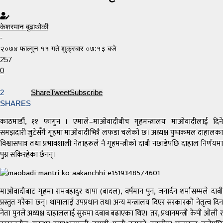
केशरमान बुढाथोकी
-
२०७४ फाल्गुन ११ गते शुक्रबार ०७:१३ बजे
257
0
2
Share
Tweet
Subscribe
SHARES
काठमाडौं, ११ फागुन । एमाले–माओवादीबीच गृहमन्त्रालय माओवादीलाई दिने
समझदारी जुटेसँगै गृहमा माओवादीभित्रै लफडा चलेको छ। अध्यक्ष पुष्पकमल दाहालका
विश्वासपात्र तथा प्रभावशाली नेताहरूले नै गृहमन्त्रीको दाबी नछाडेपछि दाहाल निर्णयमा
पुग्न सकिरहेका छैनन्।
माओवादीबाट गृहमा रामबहादुर थापा (बादल), वर्षमान पुन, जनार्दन शर्मासम्मले दाबी
प्रस्तुत गरेका छन्। थापालाई उपप्रधान तथा अन्य मन्त्रालय दिएर सरकारको नेतृत्व दिन
नेता पुनले अध्यक्ष दाहाललाई सुरुमा दबाब बढाएका थिए। तर, प्रधानमन्त्री केपी ओली र