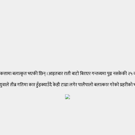
्तामा बलात्कृत भएकी छिन् ।आइतबार राती बाटो बिराएर गन्तव्यमा पुग्न नसकेकी २५ व
 तीब्र गतिमा कार हुँइक्याउँदै केही टाढा लगेर पालैपालो बलात्कार गरेको प्रहरीको