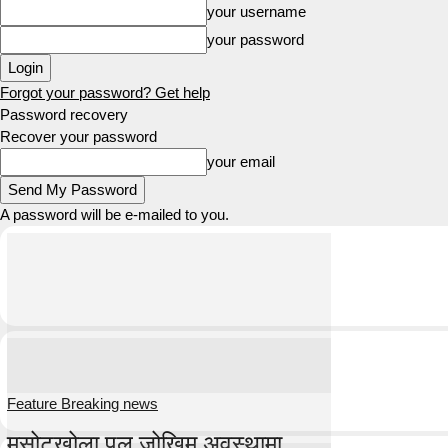
your username
your password
Forgot your password? Get help
Password recovery
Recover your password
your email
A password will be e-mailed to you.
Feature Breaking news
मसोटखोला पुल जोखिम अवस्थामा