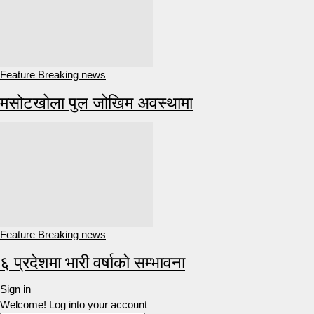
Feature Breaking news
मसोटखोला पुल जोखिम अवस्थामा
Feature Breaking news
६ प्रदेशमा भारी वर्षाको सम्भावना
Sign in
Welcome! Log into your account