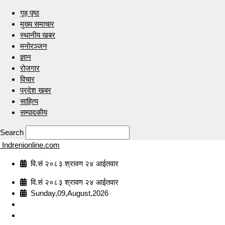
गृह पृष्ठ
मुख्य समाचार
स्थानीय खबर
मनोरञ्जन
ज्ञान
रोजगार
विचार
प्रदेश खबर
साहित्य
सम्पादकीय
Search
Indrenionline.com
वि.सं २०८३ श्रावण २४ आईतवार
वि.सं २०८३ श्रावण २४ आईतवार
Sunday,09,August,2026