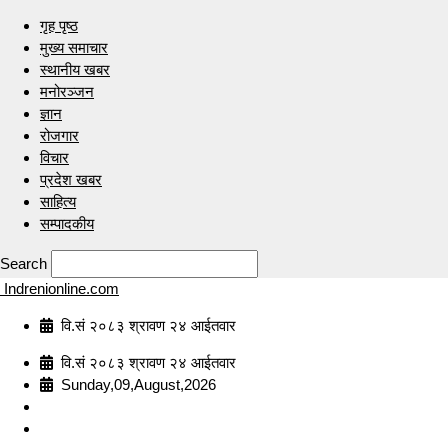
गृह पृष्ठ
मुख्य समाचार
स्थानीय खबर
मनोरञ्जन
ज्ञान
रोजगार
विचार
प्रदेश खबर
साहित्य
सम्पादकीय
Search
Indrenionline.com
वि.सं २०८३ श्रावण २४ आईतवार
वि.सं २०८३ श्रावण २४ आईतवार
Sunday,09,August,2026