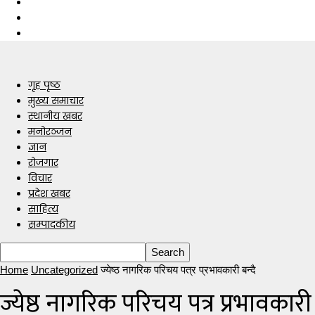
गृह पृष्ठ
मुख्य समाचार
स्थानीय खबर
मनोरञ्जन
ज्ञान
रोजगार
विचार
प्रदेश खबर
साहित्य
सम्पादकीय
Home
Uncategorized
ज्येष्ठ नागरिक परिचय पत्र प्रभावकारी बन्दै
ज्येष्ठ नागरिक परिचय पत्र प्रभावकारी