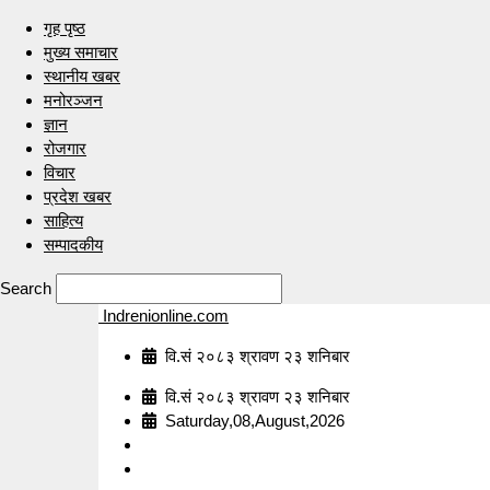
गृह पृष्ठ
मुख्य समाचार
स्थानीय खबर
मनोरञ्जन
ज्ञान
रोजगार
विचार
प्रदेश खबर
साहित्य
सम्पादकीय
Search
Indrenionline.com
वि.सं २०८३ श्रावण २३ शनिबार
वि.सं २०८३ श्रावण २३ शनिबार
Saturday,08,August,2026