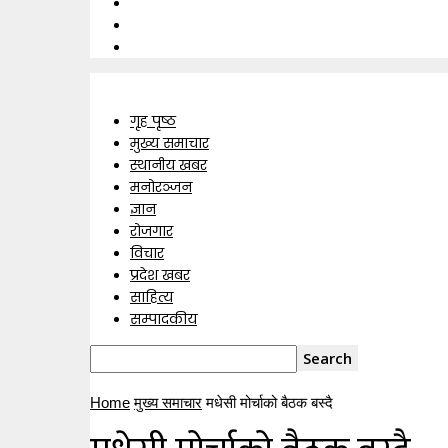
गृह पृष्ठ
मुख्य समाचार
स्थानीय खबर
मनोरञ्जन
ज्ञान
रोजगार
विचार
प्रदेश खबर
साहित्य
सम्पादकीय
Home
मुख्य समाचार
मधेसी मोर्चाको बैठक बस्दै