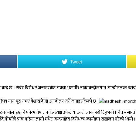
Tweet
ज बस्दै छ । सर्वत्र विरोध र जनस्तरबाट अवज्ञा भएपछि नाकाबन्दीलगात आन्दोलनका कार्
ैतभित्र माग पूरा नभए वैशाखदेखि आन्दोलन गर्ने जनाइसकेको छ ।
लाइएको फोरम नेपालका अध्यक्ष उपेन्द्र यादवले जानकारी दिनुभयो । चैत मसान्त भित्
ँदै मोर्चाले पाँच महिना लामो मधेस बन्दसहित विरोधका कार्यक्रम सञ्चालन गरेको थियो ।