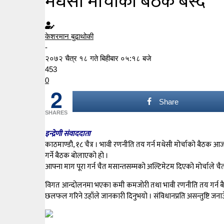
मधेसी मोर्चाको बैठक बस्दै
केशरमान बुढाथोकी
-
२०७२ चैत्र १८ गते बिहीबार ०५:१८ बजे
453
0
2
Share
SHARES
इन्द्रेणी संवाददाता
काठमाण्डौ, १८ चैत्र । भावी रणनीति तय गर्न मधेसी मोर्चाको बैठक आ
गर्ने बैठक बोलाएको हो ।
आफ्ना माग पूरा गर्न चैत मसान्तसम्मको अल्टिमेटम दिएको मोर्चाले च
विगत आन्दोलनमा भएका कमी कमजोरी तथा भावी रणनीति तय गर्न बैठक बो
छलफल गरिने उहाँले जानकारी दिनुभयो । संविधानप्रति असन्तुष्टि जनाउ