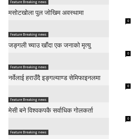
Feature Breaking news
मसोटखोला पुल जोखिम अवस्थामा
0
Feature Breaking news
जङ्गली च्याउ खाँदा एक जनाको मृत्यु
0
Feature Breaking news
नर्वेलाई हराउँदै इङ्गल्याण्ड सेमिफाइनलमा
0
Feature Breaking news
मेसी बने विश्वकपकै सर्वाधिक गोलकर्ता
0
Feature Breaking news