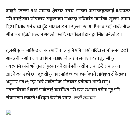
बाहिरी जिल्ला तथा ग्रामिण क्षेत्रबाट बजार आएका नागरिकहरुलाई मध्यनजर
गरी बनाईएका सौचालय सञ्चालनमा नआउदा अधिकांस नागरिक खुल्ला रुपमा
दिशा पिसाब गर्न बाध्य हुँदै आएका छन् । खुल्ला रुपमा पिसाब गर्दा सार्बजनीक
सौचालय रहेको सल्यान रोडको पछाडि अरणीको मैदान दुर्गन्धित बनेको छ ।
तुलसीपुरका बासिन्दाले नगरपालिकाले कुनै पनि चासो नदिँदा लामो समय देखी
सार्बजनीक सौचालय प्रयोगमा नआएको आरोप लगाए । यता तुलसीपुर
नगरपालिकाले भने तुलसीपुरका सबै सार्बजनीक सौचालय छिटै संचालनमा
आउने जनाएको छ । तुलसीपुर नगरपालिकाका कार्याकारी अधिकृत टोपेन्द्रका
अनुसार अब १५ दिन भित्रै सार्बजनीक सौचालय प्रयोगमा आउने छन् ।
नगरपालिका भित्रको पार्कलाई ब्यबस्थित गरी त्यस स्थानमा चमेना गृह पनि
संचालनमा ल्याउने अधिकृत केसीले बताए ।
राप्ती समाचार