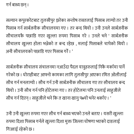
गर्न बाध्य छन् ।
सल्यान कपुरकोटबाट तुलसीपुर झरेका सन्तोष रावतलाई पिसाब लाग्यो तर उनी
पिसाब गर्न सार्बजनीक सौचालयमा गए । तर बन्द थियो । उनी उनले सार्बजनीक
सौचालयकै पछाडि गएर खुल्ला रुपमा पिसाब गरे । उनले भने ‘ सार्बजनीक
सौचालय खुल्ला होला भन्नेको त बन्द रहेछ , मलाई पिसाबले चापेको थियो ।
अनी सौचालयको पछाडि गएर पिसाब गरेँ । ’
सार्बजनीक सौचालय संचालनमा नआउँदा पैदल यात्रुहरुलाई निकै मर्कामा पार्ने
गरेको छ । घोराहीबाट आफ्नो कामका लागि तुलसीपुर आएका रमित ओलीलाई
सौच गर्न मनलाग्यो । सौच गर्न उनी सार्बजनीक सौचालय गए तर सौचालय बन्द
थियो । उनी सौच गर्न पनि होटेलमा गए । तर होटेलमा पनि उनलाई साहुजीले
सौच गर्न दिएन् । साहुजीले भने कि त खाना खानु प¥यो भनेर थर्काए । ’
उनी उनी खुल्ला रुपमा गएर सौच गर्न बाध्य भएको उनले बताए । यसरी खुल्ला
रुपमा दिशा पिसाब गर्नले खुल्ला दिशा मुक्त जिल्ला घोषणा भएको दाङलाई
गिज्जाई रहेको छ ।