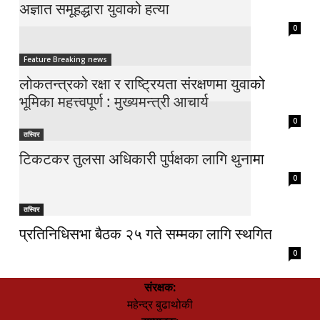
अज्ञात समूहद्धारा युवाको हत्या
0
Feature Breaking news
लोकतन्त्रको रक्षा र राष्ट्रियता संरक्षणमा युवाको
भूमिका महत्त्वपूर्ण : मुख्यमन्त्री आचार्य
0
तस्विर
टिकटकर तुलसा अधिकारी पुर्पक्षका लागि थुनामा
0
तस्विर
प्रतिनिधिसभा बैठक २५ गते सम्मका लागि स्थगित
0
संरक्षक:
महेन्द्र बुढाथोकी