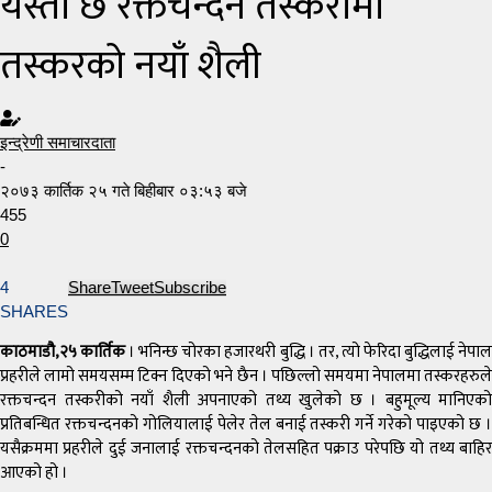
यस्तो छ रक्तचन्दन तस्करीमा
तस्करको नयाँ शैली
इन्द्रेणी समाचारदाता
-
२०७३ कार्तिक २५ गते बिहीबार ०३:५३ बजे
455
0
4
Share
Tweet
Subscribe
SHARES
काठमाडौ,२५ कार्तिक
। भनिन्छ चोरका हजारथरी बुद्धि । तर, त्यो फेरिदा बुद्धिलाई नेपा
प्रहरीले लामो समयसम्म टिक्न दिएको भने छैन । पछिल्लो समयमा नेपालमा तस्करहरुले
रक्तचन्दन तस्करीको नयाँ शैली अपनाएको तथ्य खुलेको छ । बहुमूल्य मानिएको
प्रतिबन्धित रक्तचन्दनको गोलियालाई पेलेर तेल बनाई तस्करी गर्ने गरेको पाइएको छ ।
यसैक्रममा प्रहरीले दुई जनालाई रक्तचन्दनको तेलसहित पक्राउ परेपछि यो तथ्य बाहिर
आएको हो ।