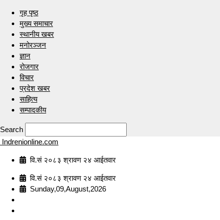
गृह पृष्ठ
मुख्य समाचार
स्थानीय खबर
मनोरञ्जन
ज्ञान
रोजगार
विचार
प्रदेश खबर
साहित्य
सम्पादकीय
Search
Indrenionline.com
वि.सं २०८३ श्रावण २४ आईतवार
वि.सं २०८३ श्रावण २४ आईतवार
Sunday,09,August,2026