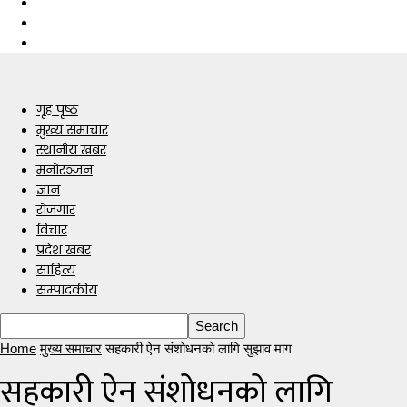
गृह पृष्ठ
मुख्य समाचार
स्थानीय खबर
मनोरञ्जन
ज्ञान
रोजगार
विचार
प्रदेश खबर
साहित्य
सम्पादकीय
Home
मुख्य समाचार
सहकारी ऐन संशोधनको लागि सुझाव माग
सहकारी ऐन संशोधनको लागि