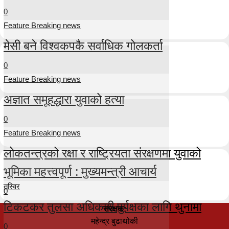
0
Feature Breaking news
मेसी बने विश्वकपकै सर्वाधिक गोलकर्ता
0
Feature Breaking news
अज्ञात समूहद्धारा युवाको हत्या
0
Feature Breaking news
लोकतन्त्रको रक्षा र राष्ट्रियता संरक्षणमा युवाको
भूमिका महत्त्वपूर्ण : मुख्यमन्त्री आचार्य
तस्विर
0
टिकटकर तुलसा अधिकारी पुर्पक्षका लागि थुनामा
संरक्षक:
महेन्द्र बुढाथोकी
0