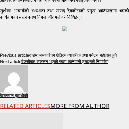
आर्थिक, नियामावलीलगायतका विषयमा जानकारी गराइएको थियो ।
सुशीला आचार्यको अध्यक्षता तथा सांसद देवकोटाको प्रमुख आतिथ्यतामा भएको
कार्यक्रमको सहजीकरण विमला गौतमले गरेकी थिईन् ।
Previous article
दाङमा मध्यपश्चिम क्षेत्रिय व्यापारीक तथा पर्यटन महोत्सव हुने
Next article
देउसीबाट संकलन भएको रकम खानेपानी ट्याङ्की निमार्णमा
केशरमान बुढाथोकी
RELATED ARTICLES
MORE FROM AUTHOR