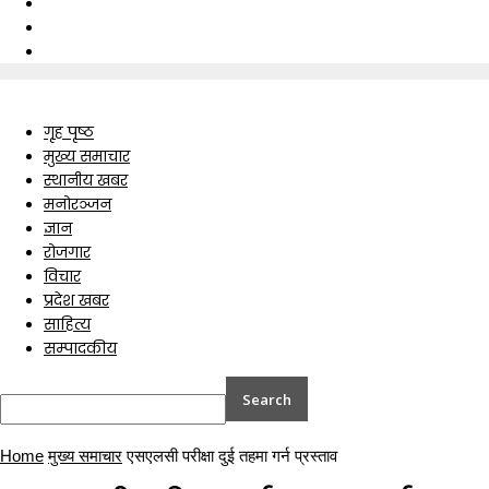
गृह पृष्ठ
मुख्य समाचार
स्थानीय खबर
मनोरञ्जन
ज्ञान
रोजगार
विचार
प्रदेश खबर
साहित्य
सम्पादकीय
Home
मुख्य समाचार
एसएलसी परीक्षा दुई तहमा गर्न प्रस्ताव