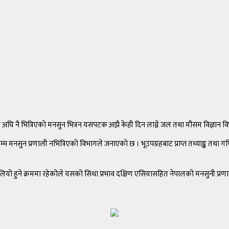
न अघि नै भित्रिएको मनसुन भित्रन यसपटक अझै केही दिन लाग्ने जल तथा मौसम विज्ञान 
म्म मनसुन प्रणाली नभित्रिएको विभागले जनाएको छ । भूउपग्रहबाट प्राप्त तथ्याङ्क तथा ग
ो हुने क्रममा रहेकोले यसको सिधा प्रभाव दक्षिण एसियासहित नेपालको मनसुनी प्रणाल