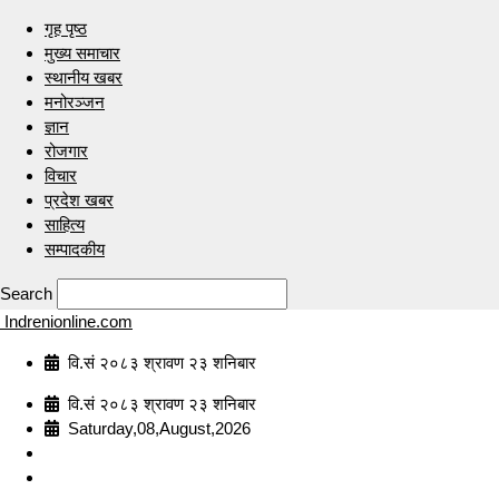
गृह पृष्ठ
मुख्य समाचार
स्थानीय खबर
मनोरञ्जन
ज्ञान
रोजगार
विचार
प्रदेश खबर
साहित्य
सम्पादकीय
Search
Indrenionline.com
वि.सं २०८३ श्रावण २३ शनिबार
वि.सं २०८३ श्रावण २३ शनिबार
Saturday,08,August,2026