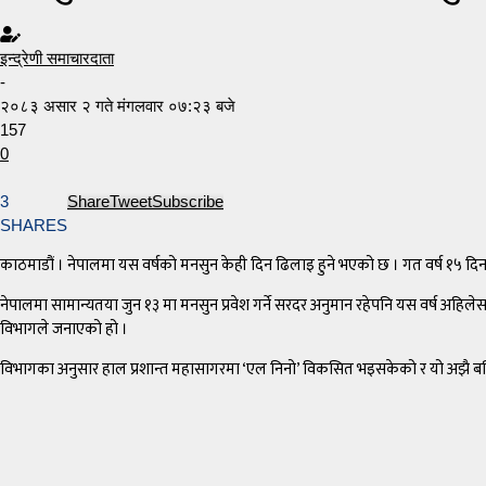
इन्द्रेणी समाचारदाता
-
२०८३ असार २ गते मंगलवार ०७:२३ बजे
157
0
3
Share
Tweet
Subscribe
SHARES
काठमाडौं । नेपालमा यस वर्षको मनसुन केही दिन ढिलाइ हुने भएको छ । गत वर्ष १५ दि
नेपालमा सामान्यतया जुन १३ मा मनसुन प्रवेश गर्ने सरदर अनुमान रहेपनि यस वर्ष अहिलेस
विभागले जनाएको हो ।
विभागका अनुसार हाल प्रशान्त महासागरमा ‘एल निनो’ विकसित भइसकेको र यो अझै बलिय