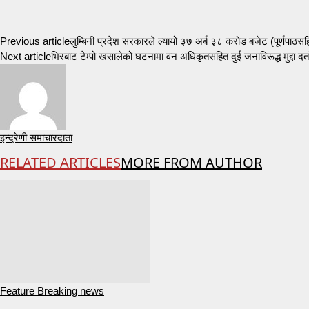
Previous article
लुम्बिनी प्रदेश सरकारले ल्यायो ३७ अर्ब ३८ करोड बजेट (पूर्णपाठसह
Next article
भिरबाट टेम्पो खसालेको घटनामा वन अधिकृतसहित दुई जनाविरूद्ध मुद्दा दर्
इन्द्रेणी समाचारदाता
RELATED ARTICLES
MORE FROM AUTHOR
Feature Breaking news