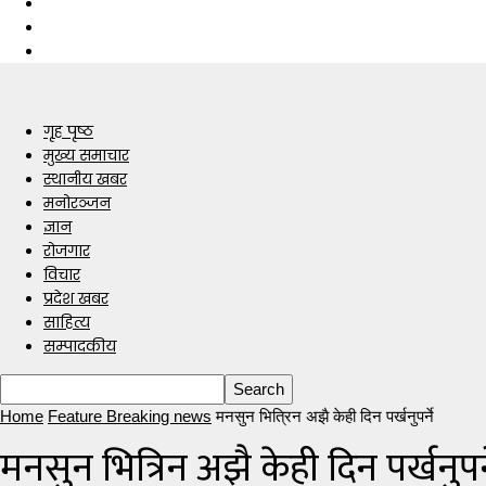
गृह पृष्ठ
मुख्य समाचार
स्थानीय खबर
मनोरञ्जन
ज्ञान
रोजगार
विचार
प्रदेश खबर
साहित्य
सम्पादकीय
Home
Feature Breaking news
मनसुन भित्रिन अझै केही दिन पर्खनुपर्ने
मनसुन भित्रिन अझै केही दिन पर्खनुपर्